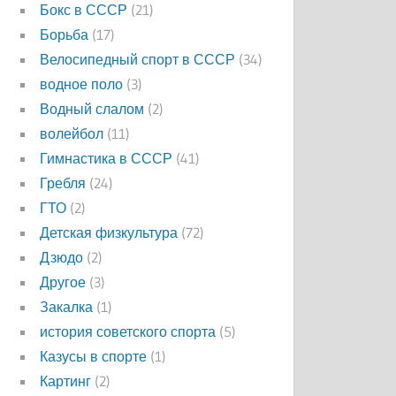
Бокс в СССР
(21)
Борьба
(17)
Велосипедный спорт в СССР
(34)
водное поло
(3)
Водный слалом
(2)
волейбол
(11)
Гимнастика в СССР
(41)
Гребля
(24)
ГТО
(2)
Детская физкультура
(72)
Дзюдо
(2)
Другое
(3)
Закалка
(1)
история советского спорта
(5)
Казусы в спорте
(1)
Картинг
(2)