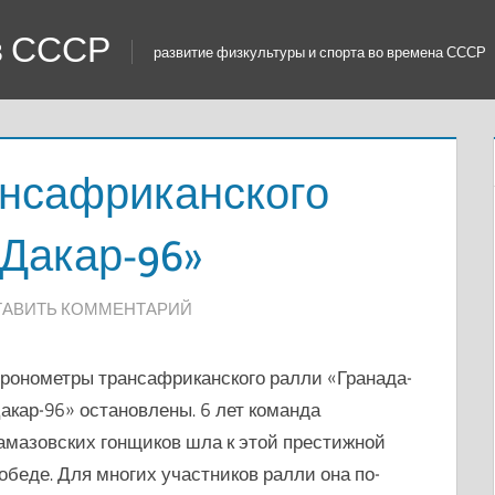
 в СССР
развитие физкультуры и спорта во времена СССР
нсафриканского
-Дакар-96»
ТАВИТЬ КОММЕНТАРИЙ
ронометры трансафриканского ралли «Гранада-
акар-96» остановлены. 6 лет команда
амазовских гонщиков шла к этой престижной
обеде. Для многих участников ралли она по-