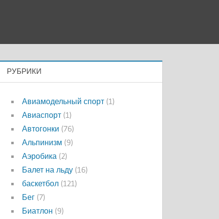
РУБРИКИ
Авиамодельный спорт
(1)
Авиаспорт
(1)
Автогонки
(76)
Альпинизм
(9)
Аэробика
(2)
Балет на льду
(16)
баскетбол
(121)
Бег
(7)
Биатлон
(9)