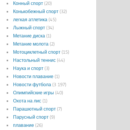
Конный спорт
(20)
Конькобежный спорт
(32)
легкая атлетика
(45)
Лыжный спорт
(34)
Метание диска
(1)
Метание молота
(2)
Мотоциклетный спорт
(15)
Настольный теннис
(44)
Наука и спорт
(3)
Новости плавание
(1)
Новости футбола
(3 197)
Олимпийские игры
(40)
Охота на лис
(1)
Парашютный спорт
(7)
Парусный спорт
(9)
плавание
(26)