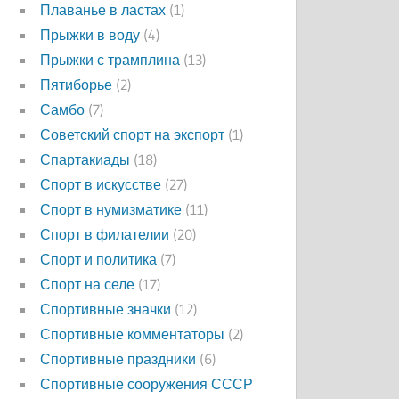
Плаванье в ластах
(1)
Прыжки в воду
(4)
Прыжки с трамплина
(13)
Пятиборье
(2)
Самбо
(7)
Советский спорт на экспорт
(1)
Спартакиады
(18)
Спорт в искусстве
(27)
Спорт в нумизматике
(11)
Спорт в филателии
(20)
Спорт и политика
(7)
Спорт на селе
(17)
Спортивные значки
(12)
Спортивные комментаторы
(2)
Спортивные праздники
(6)
Спортивные сооружения СССР