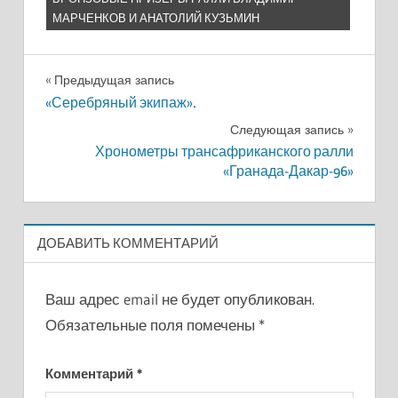
МАРЧЕНКОВ И АНАТОЛИЙ КУЗЬМИН
Навигация
Предыдущая запись
«Серебряный экипаж».
по
Следующая запись
записям
Хронометры трансафриканского ралли
«Гранада-Дакар-96»
ДОБАВИТЬ КОММЕНТАРИЙ
Ваш адрес email не будет опубликован.
Обязательные поля помечены
*
Комментарий
*