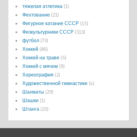
тяжелая атлетика
(1)
Фехтование
(21)
Фигурное катание СССР
(15)
Физкультурники СССР
(313)
футбол
(73)
Хоккей
(86)
Хоккей на траве
(5)
Хоккей с мячом
(9)
Хореография
(2)
Художественной гимнастике
(4)
Шахматы
(29)
Шашки
(1)
Штанга
(20)