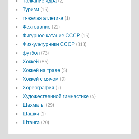
Толкание ядра
(2)
Туризм
(15)
тяжелая атлетика
(1)
Фехтование
(21)
Фигурное катание СССР
(15)
Физкультурники СССР
(313)
футбол
(73)
Хоккей
(86)
Хоккей на траве
(5)
Хоккей с мячом
(9)
Хореография
(2)
Художественной гимнастике
(4)
Шахматы
(29)
Шашки
(1)
Штанга
(20)