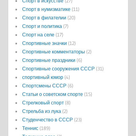
Спорт в искусстве
(27)
Спорт в нумизматике
(11)
Спорт в филателии
(20)
Спорт и политика
(7)
Спорт на селе
(17)
Спортивные значки
(12)
Спортивные комментаторы
(2)
Спортивные праздники
(6)
Спортивные сооружения СССР
(31)
спортивный юмор
(4)
Спортсмены СССР
(6)
Статьи о советском спорте
(15)
Стрелковый спорт
(8)
Стрельба из лука
(2)
Студенчество в СССР
(23)
Теннис
(189)