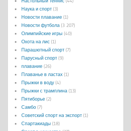
Настольный теннис
(44)
Наука и спорт
(3)
Новости плавание
(1)
Новости футбола
(3 207)
Олимпийские игры
(40)
Охота на лис
(1)
Парашютный спорт
(7)
Парусный спорт
(9)
плавание
(26)
Плаванье в ластах
(1)
Прыжки в воду
(4)
Прыжки с трамплина
(13)
Пятиборье
(2)
Самбо
(7)
Советский спорт на экспорт
(1)
Спартакиады
(18)