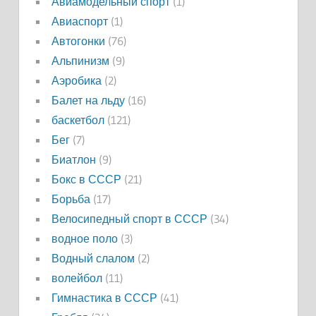
Авиамодельный спорт
(1)
Авиаспорт
(1)
Автогонки
(76)
Альпинизм
(9)
Аэробика
(2)
Балет на льду
(16)
баскетбол
(121)
Бег
(7)
Биатлон
(9)
Бокс в СССР
(21)
Борьба
(17)
Велосипедный спорт в СССР
(34)
водное поло
(3)
Водный слалом
(2)
волейбол
(11)
Гимнастика в СССР
(41)