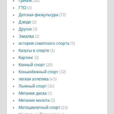
Гребля
(24)
ГТО
(2)
Детская физкультура
(72)
Дзюдо
(2)
Другое
(3)
Закалка
(1)
история советского спорта
(5)
Казусы в спорте
(1)
Картинг
(2)
Конный спорт
(20)
Конькобежный спорт
(32)
легкая атлетика
(45)
Лыжный спорт
(34)
Метание диска
(1)
Метание молота
(2)
Мотоциклетный спорт
(15)