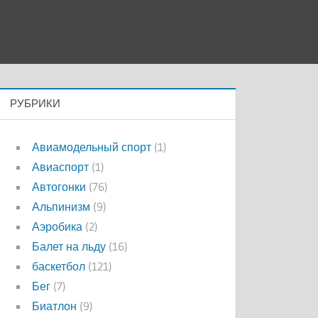
РУБРИКИ
Авиамодельный спорт
(1)
Авиаспорт
(1)
Автогонки
(76)
Альпинизм
(9)
Аэробика
(2)
Балет на льду
(16)
баскетбол
(121)
Бег
(7)
Биатлон
(9)