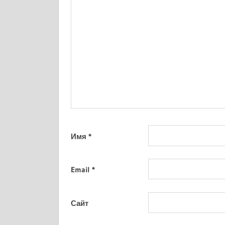
Имя
*
Email
*
Сайт