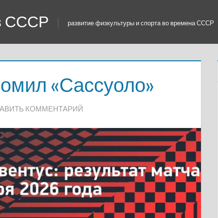
 в СССР
развитие физкультуры и спорта во времена СССР
ромил «Сассуоло»
АВИТЬ КОММЕНТАРИЙ