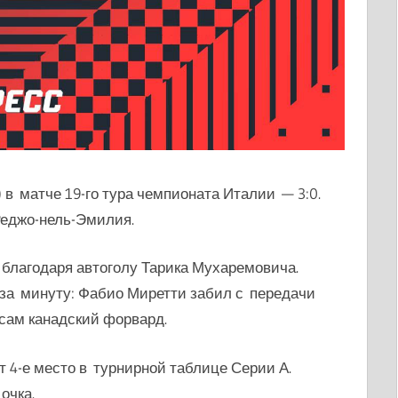
 в матче 19-го тура чемпионата Италии — 3:0.
Реджо-нель-Эмилия.
благодаря автоголу Тарика Мухаремовича.
за минуту: Фабио Миретти забил с передачи
сам канадский форвард.
 4-е место в турнирной таблице Серии А.
очка.