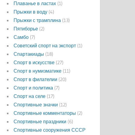
Плаванье в ластах
(1)
Прыжки в воду
(4)
Прыжки с трамплина
(13)
Пятиборье
(2)
Самбо
(7)
Советский спорт на экспорт
(1)
Спартакиады
(18)
Спорт в искусстве
(27)
Спорт в нумизматике
(11)
Спорт в филателии
(20)
Спорт и политика
(7)
Спорт на селе
(17)
Спортивные значки
(12)
Спортивные комментаторы
(2)
Спортивные праздники
(6)
Спортивные сооружения СССР