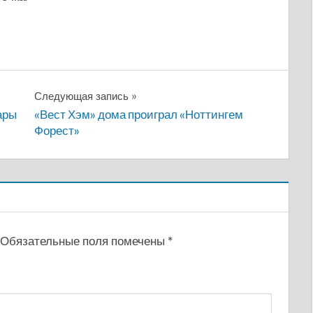
Следующая запись
ары
«Вест Хэм» дома проиграл «Ноттингем
Форест»
Обязательные поля помечены
*