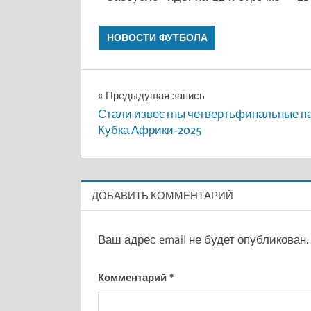
НОВОСТИ ФУТБОЛА
Навигация
Предыдущая запись
Стали известны четвертьфинальные п
по
Кубка Африки-2025
записям
ДОБАВИТЬ КОММЕНТАРИЙ
Ваш адрес email не будет опубликован.
Комментарий
*