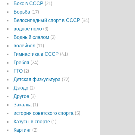
Бокс в СССР
(21)
Борьба
(17)
Велосипедный спорт в СССР
(34)
водное поло
(3)
Водный слалом
(2)
волейбол
(11)
Гимнастика в СССР
(41)
Гребля
(24)
ГТО
(2)
Детская физкультура
(72)
Дзюдо
(2)
Другое
(3)
Закалка
(1)
история советского спорта
(5)
Казусы в спорте
(1)
Картинг
(2)