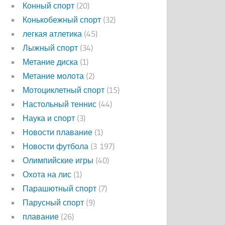
Конный спорт
(20)
Конькобежный спорт
(32)
легкая атлетика
(45)
Лыжный спорт
(34)
Метание диска
(1)
Метание молота
(2)
Мотоциклетный спорт
(15)
Настольный теннис
(44)
Наука и спорт
(3)
Новости плавание
(1)
Новости футбола
(3 197)
Олимпийские игры
(40)
Охота на лис
(1)
Парашютный спорт
(7)
Парусный спорт
(9)
плавание
(26)