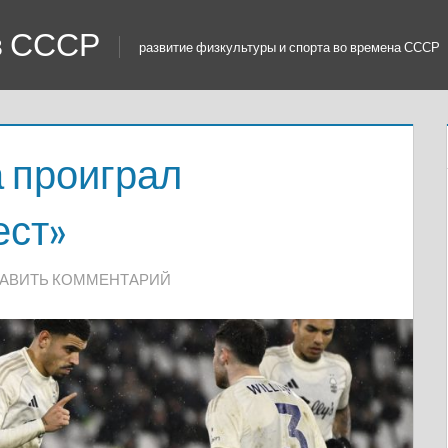
 в СССР
развитие физкультуры и спорта во времена СССР
 проиграл
ест»
АВИТЬ КОММЕНТАРИЙ