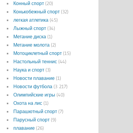
Конный спорт
(20)
Конькобежный спорт
(32)
легкая атлетика
(45)
Лыжный спорт
(34)
Метание диска
(1)
Метание молота
(2)
Мотоциклетный спорт
(15)
Настольный теннис
(44)
Наука и спорт
(3)
Новости плавание
(1)
Новости футбола
(3 217)
Олимпийские игры
(40)
Охота на лис
(1)
Парашютный спорт
(7)
Парусный спорт
(9)
плавание
(26)