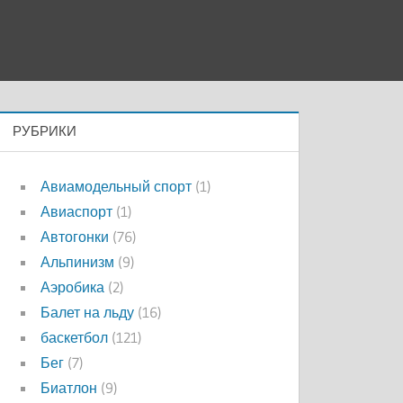
РУБРИКИ
Авиамодельный спорт
(1)
Авиаспорт
(1)
Автогонки
(76)
Альпинизм
(9)
Аэробика
(2)
Балет на льду
(16)
баскетбол
(121)
Бег
(7)
Биатлон
(9)