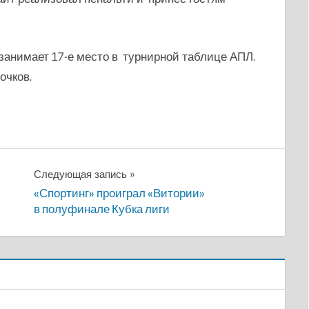
занимает 17-е место в турнирной таблице АПЛ.
очков.
Следующая запись
«Спортинг» проиграл «Витории»
в полуфинале Кубка лиги