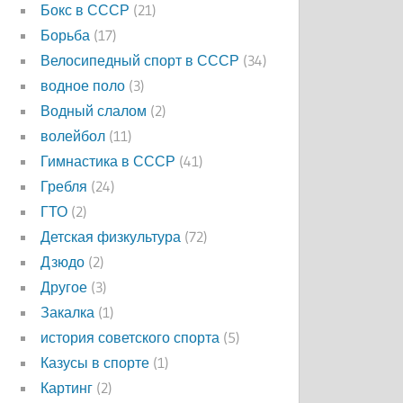
Бокс в СССР
(21)
Борьба
(17)
Велосипедный спорт в СССР
(34)
водное поло
(3)
Водный слалом
(2)
волейбол
(11)
Гимнастика в СССР
(41)
Гребля
(24)
ГТО
(2)
Детская физкультура
(72)
Дзюдо
(2)
Другое
(3)
Закалка
(1)
история советского спорта
(5)
Казусы в спорте
(1)
Картинг
(2)