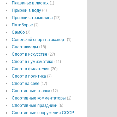
Плаванье в ластах
(1)
Прыжки в воду
(4)
Прыжки с трамплина
(13)
Пятиборье
(2)
Самбо
(7)
Советский спорт на экспорт
(1)
Спартакиады
(18)
Спорт в искусстве
(27)
Спорт в нумизматике
(11)
Спорт в филателии
(20)
Спорт и политика
(7)
Спорт на селе
(17)
Спортивные значки
(12)
Спортивные комментаторы
(2)
Спортивные праздники
(6)
Спортивные сооружения СССР