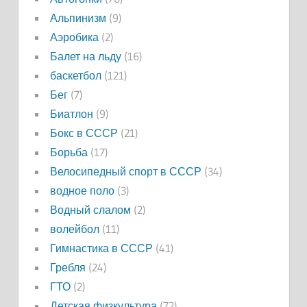
Альпинизм
(9)
Аэробика
(2)
Балет на льду
(16)
баскетбол
(121)
Бег
(7)
Биатлон
(9)
Бокс в СССР
(21)
Борьба
(17)
Велосипедный спорт в СССР
(34)
водное поло
(3)
Водный слалом
(2)
волейбол
(11)
Гимнастика в СССР
(41)
Гребля
(24)
ГТО
(2)
Детская физкультура
(72)