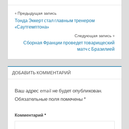
Навигация
Предыдущая запись
Тонда Эккерт стал главным тренером
по
«Саутгемптона»
записям
Следующая запись
Сборная Франции проведет товарищеский
матч с Бразилией
ДОБАВИТЬ КОММЕНТАРИЙ
Ваш адрес email не будет опубликован.
Обязательные поля помечены
*
Комментарий
*