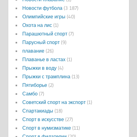
Новости футбола
(3 187)
Олимпийские игры
(40)
Охота на лис
(1)
Парашютный спорт
(7)
Парусный спорт
(9)
плавание
(26)
Плаванье в ластах
(1)
Прыжки в воду
(4)
Прыжки с трамплина
(13)
Пятиборье
(2)
Самбо
(7)
Советский спорт на экспорт
(1)
Спартакиады
(18)
Спорт в искусстве
(27)
Спорт в нумизматике
(11)
Спорт в филателии
(20)