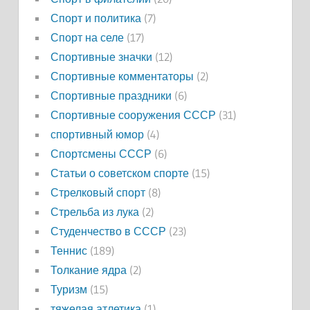
Спорт и политика
(7)
Спорт на селе
(17)
Спортивные значки
(12)
Спортивные комментаторы
(2)
Спортивные праздники
(6)
Спортивные сооружения СССР
(31)
спортивный юмор
(4)
Спортсмены СССР
(6)
Статьи о советском спорте
(15)
Стрелковый спорт
(8)
Стрельба из лука
(2)
Студенчество в СССР
(23)
Теннис
(189)
Толкание ядра
(2)
Туризм
(15)
тяжелая атлетика
(1)