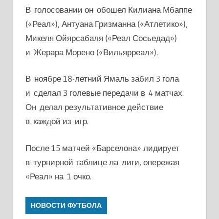
В голосовании он обошел
Килиана Мбаппе
(«Реал»), Антуана Гризманна («Атлетико»),
Микеля Ойярсабаля («Реал Сосьедад»)
и Жерара Морено («Вильярреал»).
В ноябре 18-летний Ямаль забил 3 гола
и сделал 3 голевые передачи в 4 матчах.
Он делал результативное действие
в каждой из игр.
После 15 матчей «Барселона» лидирует
в турнирной таблице ла лиги, опережая
«Реал» на 1 очко.
НОВОСТИ ФУТБОЛА