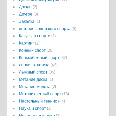
Дзюдо
(2)
Другое
(3)
Закалка
(1)
история советского спорта
(5)
Казусы в спорте
(1)
Картинг
(2)
Конный спорт
(20)
Конькобежный спорт
(32)
легкая атлетика
(45)
Лыжный спорт
(34)
Метание диска
(1)
Метание молота
(2)
Мотоциклетный спорт
(15)
Настольный теннис
(44)
Наука и спорт
(3)
Новости плавание
(1)