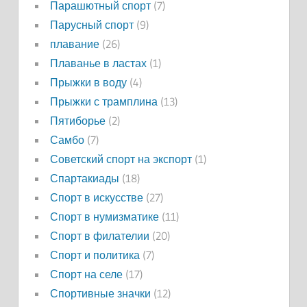
Парашютный спорт
(7)
Парусный спорт
(9)
плавание
(26)
Плаванье в ластах
(1)
Прыжки в воду
(4)
Прыжки с трамплина
(13)
Пятиборье
(2)
Самбо
(7)
Советский спорт на экспорт
(1)
Спартакиады
(18)
Спорт в искусстве
(27)
Спорт в нумизматике
(11)
Спорт в филателии
(20)
Спорт и политика
(7)
Спорт на селе
(17)
Спортивные значки
(12)