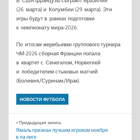
В США французы сыграют Бразилии
(26 марта) и Колумбии (29 марта). Эти
игры будут в рамках подготовки
к чемпионату мира-2026.
По итогам жеребьевки группового турнира
ЧМ-2026 сборная Франции попала
в квартет с Сенегалом, Норвегией
и победителем стыковых матчей
(Боливия/Суринам/Ирак).
НОВОСТИ ФУТБОЛА
Навигация
Предыдущая запись
Ямаль признан лучшим игроком ноября
по
в ла лиге