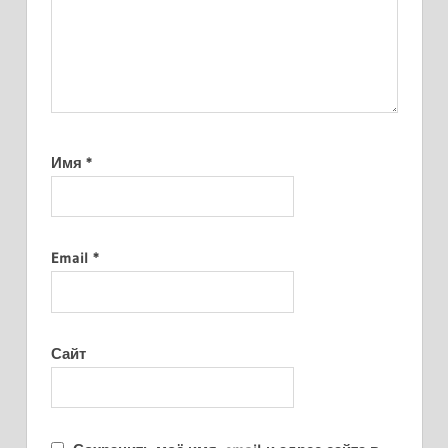
Имя
*
Email
*
Сайт