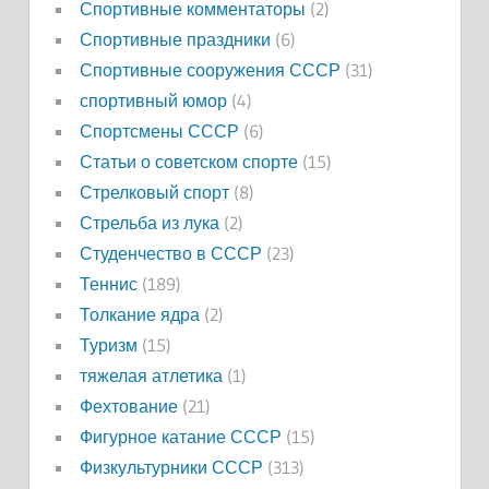
Спортивные комментаторы
(2)
Спортивные праздники
(6)
Спортивные сооружения СССР
(31)
спортивный юмор
(4)
Спортсмены СССР
(6)
Статьи о советском спорте
(15)
Стрелковый спорт
(8)
Стрельба из лука
(2)
Студенчество в СССР
(23)
Теннис
(189)
Толкание ядра
(2)
Туризм
(15)
тяжелая атлетика
(1)
Фехтование
(21)
Фигурное катание СССР
(15)
Физкультурники СССР
(313)