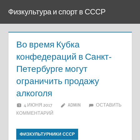
Перейти
Физкультура и спорт в СССР
к
содержимому
Во время Кубка
конфедераций в Санкт-
Петербурге могут
ограничить продажу
алкоголя
4 ИЮНЯ 2017
ADMIN
ОСТАВИТЬ
КОММЕНТАРИЙ
ФИЗКУЛЬТУРНИКИ СССР