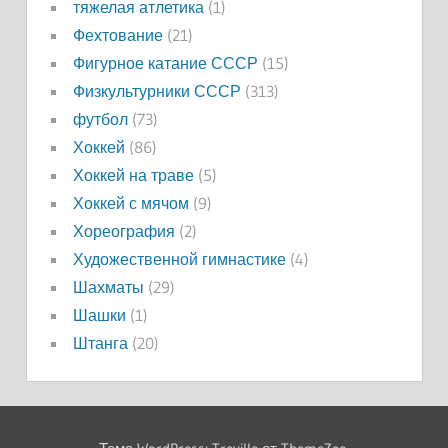
тяжелая атлетика
(1)
Фехтование
(21)
Фигурное катание СССР
(15)
Физкультурники СССР
(313)
футбол
(73)
Хоккей
(86)
Хоккей на траве
(5)
Хоккей с мячом
(9)
Хореография
(2)
Художественной гимнастике
(4)
Шахматы
(29)
Шашки
(1)
Штанга
(20)