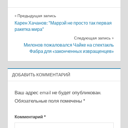
Навигация
Предыдущая запись
Карен Хачанов: “Маррэй не просто так первая
по
ракетка мира”
записям
Следующая запись
Милонов пожаловался Чайке на спектакль
Фабра для «законченных извращенцев»
ДОБАВИТЬ КОММЕНТАРИЙ
Ваш адрес email не будет опубликован.
Обязательные поля помечены
*
Комментарий
*