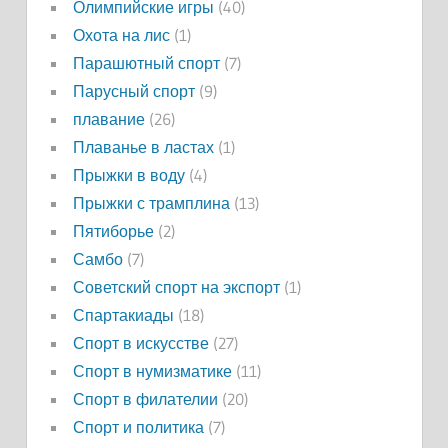
Олимпийские игры
(40)
Охота на лис
(1)
Парашютный спорт
(7)
Парусный спорт
(9)
плавание
(26)
Плаванье в ластах
(1)
Прыжки в воду
(4)
Прыжки с трамплина
(13)
Пятиборье
(2)
Самбо
(7)
Советский спорт на экспорт
(1)
Спартакиады
(18)
Спорт в искусстве
(27)
Спорт в нумизматике
(11)
Спорт в филателии
(20)
Спорт и политика
(7)