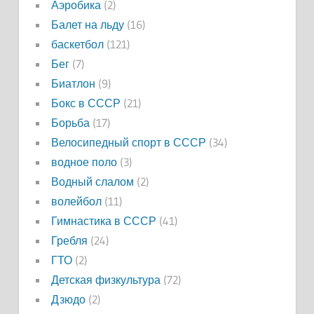
Аэробика
(2)
Балет на льду
(16)
баскетбол
(121)
Бег
(7)
Биатлон
(9)
Бокс в СССР
(21)
Борьба
(17)
Велосипедный спорт в СССР
(34)
водное поло
(3)
Водный слалом
(2)
волейбол
(11)
Гимнастика в СССР
(41)
Гребля
(24)
ГТО
(2)
Детская физкультура
(72)
Дзюдо
(2)