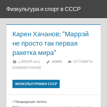
Перейти
Физкультура и спорт в СССР
к
содержимому
Карен Хачанов: “Маррэй
не просто так первая
ракетка мира”
4 ИЮНЯ 2017
ADMIN
ОСТАВИТЬ
КОММЕНТАРИЙ
ФИЗКУЛЬТУРНИКИ СССР
Навигация
Предыдущая запись