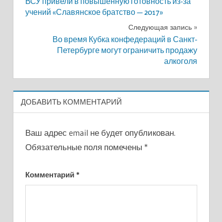
ВСУ привели в повышенную готовность из-за
по
учений «Славянское братство — 2017»
записям
Следующая запись
Во время Кубка конфедераций в Санкт-
Петербурге могут ограничить продажу
алкоголя
ДОБАВИТЬ КОММЕНТАРИЙ
Ваш адрес email не будет опубликован.
Обязательные поля помечены
*
Комментарий
*