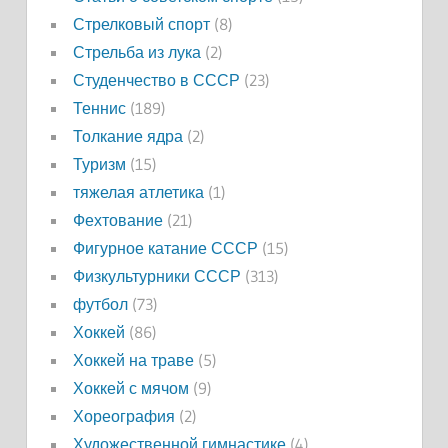
Стрелковый спорт
(8)
Стрельба из лука
(2)
Студенчество в СССР
(23)
Теннис
(189)
Толкание ядра
(2)
Туризм
(15)
тяжелая атлетика
(1)
Фехтование
(21)
Фигурное катание СССР
(15)
Физкультурники СССР
(313)
футбол
(73)
Хоккей
(86)
Хоккей на траве
(5)
Хоккей с мячом
(9)
Хореография
(2)
Художественной гимнастике
(4)