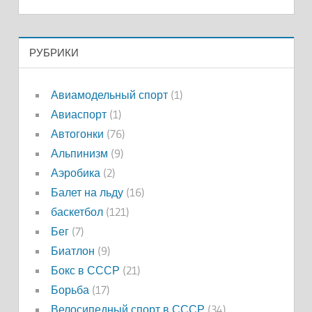
РУБРИКИ
Авиамодельный спорт
(1)
Авиаспорт
(1)
Автогонки
(76)
Альпинизм
(9)
Аэробика
(2)
Балет на льду
(16)
баскетбол
(121)
Бег
(7)
Биатлон
(9)
Бокс в СССР
(21)
Борьба
(17)
Велосипедный спорт в СССР
(34)