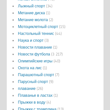
Лыжный спорт
(34)
Метание диска
(1)
Метание молота
(2)
Мотоциклетный спорт
(15)
Настольный теннис
(44)
Наука и спорт
(3)
Новости плавание
(1)
Новости футбола
(3 217)
Олимпийские игры
(40)
Охота на лис
(1)
Парашютный спорт
(7)
Парусный спорт
(9)
плавание
(26)
Плаванье в ластах
(1)
Прыжки в воду
(4)
Прыжки с трамплина
(13)