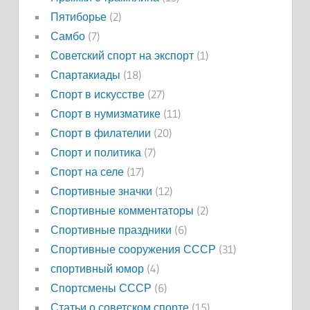
Пятиборье
(2)
Самбо
(7)
Советский спорт на экспорт
(1)
Спартакиады
(18)
Спорт в искусстве
(27)
Спорт в нумизматике
(11)
Спорт в филателии
(20)
Спорт и политика
(7)
Спорт на селе
(17)
Спортивные значки
(12)
Спортивные комментаторы
(2)
Спортивные праздники
(6)
Спортивные сооружения СССР
(31)
спортивный юмор
(4)
Спортсмены СССР
(6)
Статьи о советском спорте
(15)