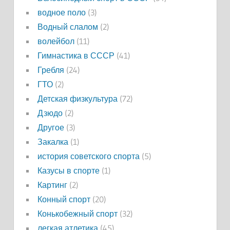
водное поло
(3)
Водный слалом
(2)
волейбол
(11)
Гимнастика в СССР
(41)
Гребля
(24)
ГТО
(2)
Детская физкультура
(72)
Дзюдо
(2)
Другое
(3)
Закалка
(1)
история советского спорта
(5)
Казусы в спорте
(1)
Картинг
(2)
Конный спорт
(20)
Конькобежный спорт
(32)
легкая атлетика
(45)