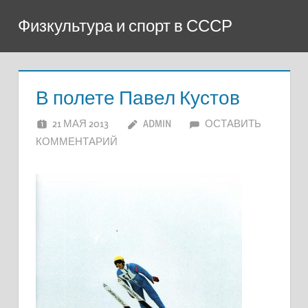
Перейти
Физкультура и спорт в СССР
к
содержимому
В полете Павел Кустов
21 МАЯ 2013
ADMIN
ОСТАВИТЬ
КОММЕНТАРИЙ