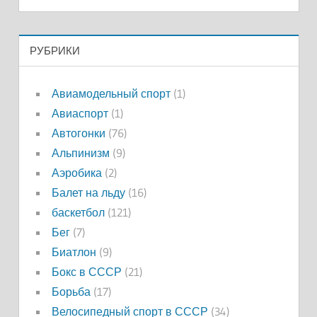
РУБРИКИ
Авиамодельный спорт
(1)
Авиаспорт
(1)
Автогонки
(76)
Альпинизм
(9)
Аэробика
(2)
Балет на льду
(16)
баскетбол
(121)
Бег
(7)
Биатлон
(9)
Бокс в СССР
(21)
Борьба
(17)
Велосипедный спорт в СССР
(34)