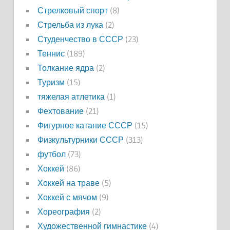
Стрелковый спорт
(8)
Стрельба из лука
(2)
Студенчество в СССР
(23)
Теннис
(189)
Толкание ядра
(2)
Туризм
(15)
тяжелая атлетика
(1)
Фехтование
(21)
Фигурное катание СССР
(15)
Физкультурники СССР
(313)
футбол
(73)
Хоккей
(86)
Хоккей на траве
(5)
Хоккей с мячом
(9)
Хореография
(2)
Художественной гимнастике
(4)