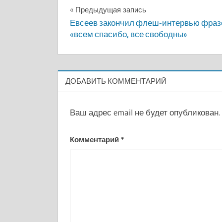
Навигация
Предыдущая запись
Евсеев закончил флеш-интервью фраз
по
«всем спасибо, все свободны»
записям
ДОБАВИТЬ КОММЕНТАРИЙ
Ваш адрес email не будет опубликован.
Комментарий
*