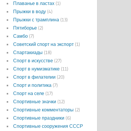
Плаванье в ластах
(1)
Прыжки в воду
(4)
Прыжки с трамплина
(13)
Пятиборье
(2)
Самбо
(7)
Советский спорт на экспорт
(1)
Спартакиады
(18)
Спорт в искусстве
(27)
Спорт в нумизматике
(11)
Спорт в филателии
(20)
Спорт и политика
(7)
Спорт на селе
(17)
Спортивные значки
(12)
Спортивные комментаторы
(2)
Спортивные праздники
(6)
Спортивные сооружения СССР