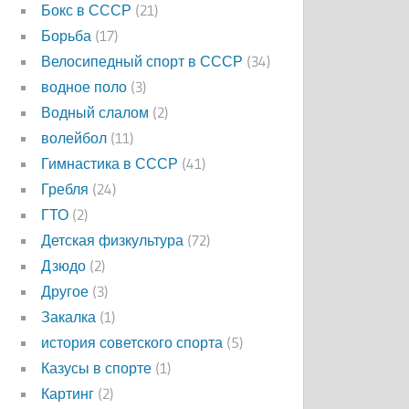
Бокс в СССР
(21)
Борьба
(17)
Велосипедный спорт в СССР
(34)
водное поло
(3)
Водный слалом
(2)
волейбол
(11)
Гимнастика в СССР
(41)
Гребля
(24)
ГТО
(2)
Детская физкультура
(72)
Дзюдо
(2)
Другое
(3)
Закалка
(1)
история советского спорта
(5)
Казусы в спорте
(1)
Картинг
(2)