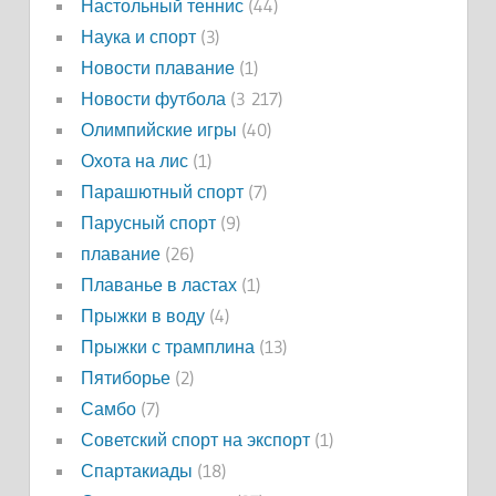
Настольный теннис
(44)
Наука и спорт
(3)
Новости плавание
(1)
Новости футбола
(3 217)
Олимпийские игры
(40)
Охота на лис
(1)
Парашютный спорт
(7)
Парусный спорт
(9)
плавание
(26)
Плаванье в ластах
(1)
Прыжки в воду
(4)
Прыжки с трамплина
(13)
Пятиборье
(2)
Самбо
(7)
Советский спорт на экспорт
(1)
Спартакиады
(18)