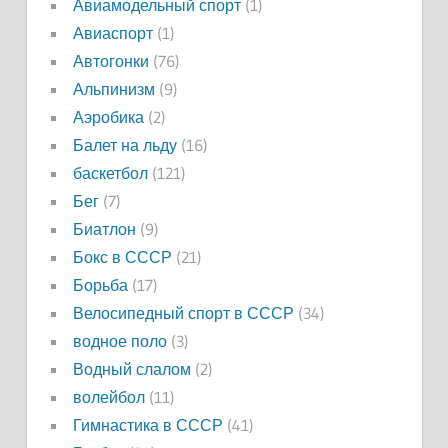
Авиамодельный спорт
(1)
Авиаспорт
(1)
Автогонки
(76)
Альпинизм
(9)
Аэробика
(2)
Балет на льду
(16)
баскетбол
(121)
Бег
(7)
Биатлон
(9)
Бокс в СССР
(21)
Борьба
(17)
Велосипедный спорт в СССР
(34)
водное поло
(3)
Водный слалом
(2)
волейбол
(11)
Гимнастика в СССР
(41)