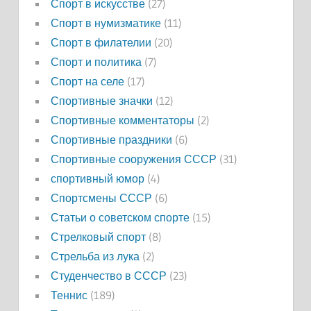
Спорт в искусстве
(27)
Спорт в нумизматике
(11)
Спорт в филателии
(20)
Спорт и политика
(7)
Спорт на селе
(17)
Спортивные значки
(12)
Спортивные комментаторы
(2)
Спортивные праздники
(6)
Спортивные сооружения СССР
(31)
спортивный юмор
(4)
Спортсмены СССР
(6)
Статьи о советском спорте
(15)
Стрелковый спорт
(8)
Стрельба из лука
(2)
Студенчество в СССР
(23)
Теннис
(189)