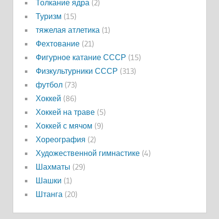
Толкание ядра
(2)
Туризм
(15)
тяжелая атлетика
(1)
Фехтование
(21)
Фигурное катание СССР
(15)
Физкультурники СССР
(313)
футбол
(73)
Хоккей
(86)
Хоккей на траве
(5)
Хоккей с мячом
(9)
Хореография
(2)
Художественной гимнастике
(4)
Шахматы
(29)
Шашки
(1)
Штанга
(20)