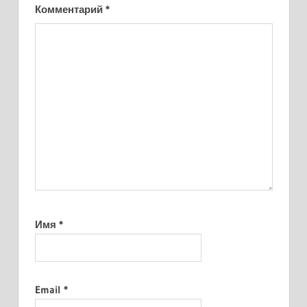
Комментарий
*
Имя
*
Email
*