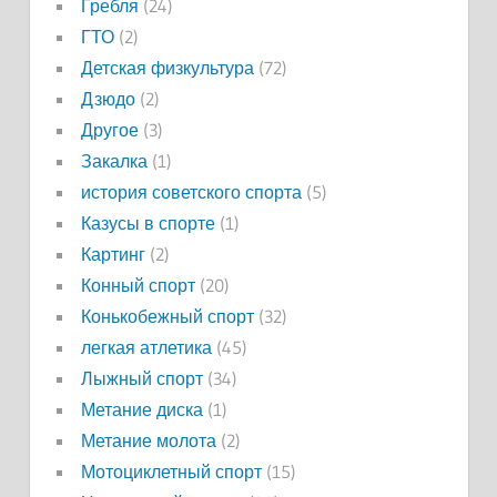
Гребля
(24)
ГТО
(2)
Детская физкультура
(72)
Дзюдо
(2)
Другое
(3)
Закалка
(1)
история советского спорта
(5)
Казусы в спорте
(1)
Картинг
(2)
Конный спорт
(20)
Конькобежный спорт
(32)
легкая атлетика
(45)
Лыжный спорт
(34)
Метание диска
(1)
Метание молота
(2)
Мотоциклетный спорт
(15)