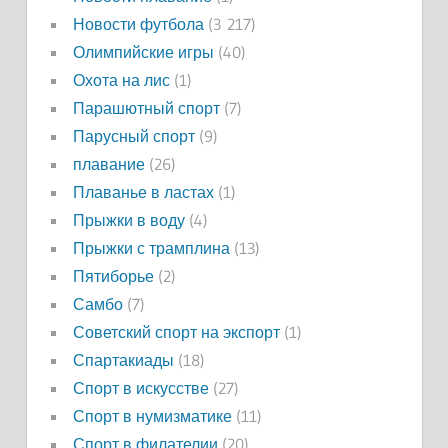
Новости футбола
(3 217)
Олимпийские игры
(40)
Охота на лис
(1)
Парашютный спорт
(7)
Парусный спорт
(9)
плавание
(26)
Плаванье в ластах
(1)
Прыжки в воду
(4)
Прыжки с трамплина
(13)
Пятиборье
(2)
Самбо
(7)
Советский спорт на экспорт
(1)
Спартакиады
(18)
Спорт в искусстве
(27)
Спорт в нумизматике
(11)
Спорт в филателии
(20)