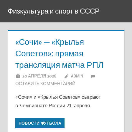
Перейти
Физкультура и спорт в СССР
к
содержимому
«Сочи» — «Крылья
Советов»: прямая
трансляция матча РПЛ
20 АПРЕЛЯ 2026
ADMIN
ОСТАВИТЬ КОММЕНТАРИЙ
«Сочи» и «Крылья Советов» сыграют
в чемпионате России 21 апреля.
НОВОСТИ ФУТБОЛА