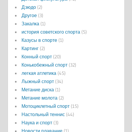
Дзюдо
(2)
Другое
(3)
Закалка
(1)
история советского спорта
(5)
Казусы в спорте
(1)
Картинг
(2)
Конный спорт
(20)
Конькобежный спорт
(32)
легкая атлетика
(45)
Лыжный спорт
(34)
Метание диска
(1)
Метание молота
(2)
Мотоциклетный спорт
(15)
Настольный теннис
(44)
Наука и спорт
(3)
Новости плавание
(1)