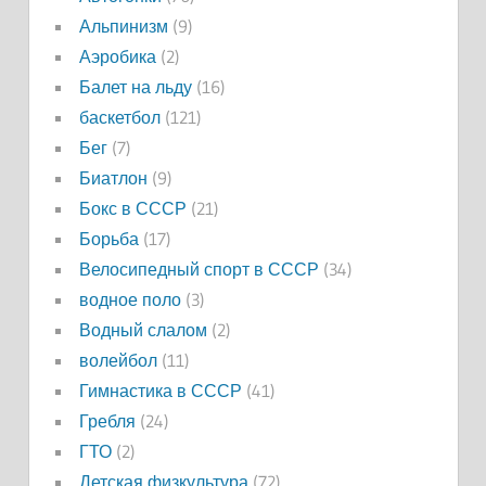
Альпинизм
(9)
Аэробика
(2)
Балет на льду
(16)
баскетбол
(121)
Бег
(7)
Биатлон
(9)
Бокс в СССР
(21)
Борьба
(17)
Велосипедный спорт в СССР
(34)
водное поло
(3)
Водный слалом
(2)
волейбол
(11)
Гимнастика в СССР
(41)
Гребля
(24)
ГТО
(2)
Детская физкультура
(72)