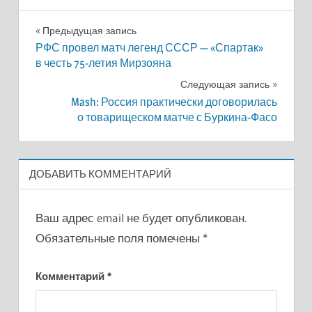
Навигация
Предыдущая запись
РФС провел матч легенд СССР — «Спартак»
по
в честь 75-летия Мирзояна
записям
Следующая запись
Mash: Россия практически договорилась
о товарищеском матче с Буркина-Фасо
ДОБАВИТЬ КОММЕНТАРИЙ
Ваш адрес email не будет опубликован.
Обязательные поля помечены
*
Комментарий
*