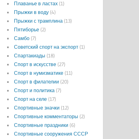
Плаванье в ластах
(1)
Прыжки в воду
(4)
Прыжки с трамплина
(13)
Пятиборье
(2)
Самбо
(7)
Советский спорт на экспорт
(1)
Спартакиады
(18)
Спорт в искусстве
(27)
Спорт в нумизматике
(11)
Спорт в филателии
(20)
Спорт и политика
(7)
Спорт на селе
(17)
Спортивные значки
(12)
Спортивные комментаторы
(2)
Спортивные праздники
(6)
Спортивные сооружения СССР