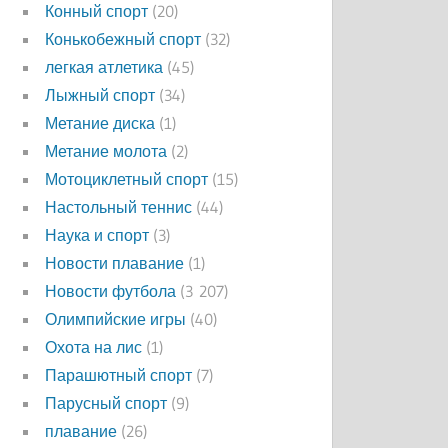
Конный спорт
(20)
Конькобежный спорт
(32)
легкая атлетика
(45)
Лыжный спорт
(34)
Метание диска
(1)
Метание молота
(2)
Мотоциклетный спорт
(15)
Настольный теннис
(44)
Наука и спорт
(3)
Новости плавание
(1)
Новости футбола
(3 207)
Олимпийские игры
(40)
Охота на лис
(1)
Парашютный спорт
(7)
Парусный спорт
(9)
плавание
(26)