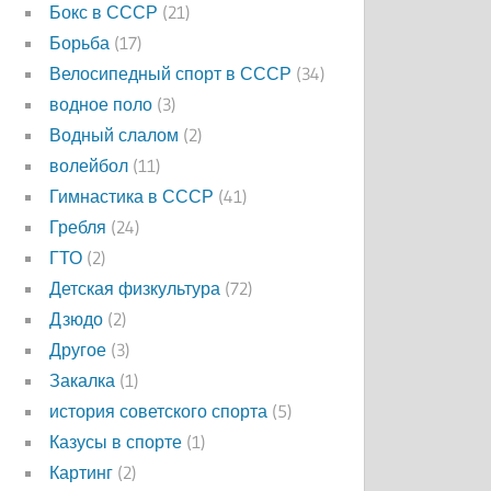
Бокс в СССР
(21)
Борьба
(17)
Велосипедный спорт в СССР
(34)
водное поло
(3)
Водный слалом
(2)
волейбол
(11)
Гимнастика в СССР
(41)
Гребля
(24)
ГТО
(2)
Детская физкультура
(72)
Дзюдо
(2)
Другое
(3)
Закалка
(1)
история советского спорта
(5)
Казусы в спорте
(1)
Картинг
(2)