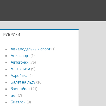
РУБРИКИ
Авиамодельный спорт
(1)
Авиаспорт
(1)
Автогонки
(76)
Альпинизм
(9)
Аэробика
(2)
Балет на льду
(16)
баскетбол
(121)
Бег
(7)
Биатлон
(9)