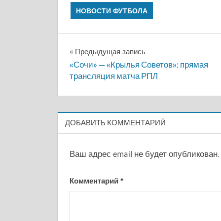
НОВОСТИ ФУТБОЛА
Навигация
Предыдущая запись
«Сочи» — «Крылья Советов»: прямая
по
трансляция матча РПЛ
записям
ДОБАВИТЬ КОММЕНТАРИЙ
Ваш адрес email не будет опубликован.
Комментарий
*