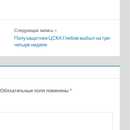
Следующая запись
Полузащитник ЦСКА Глебов выбыл на три-
четыре недели
Обязательные поля помечены
*