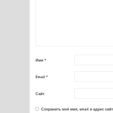
Имя
*
Email
*
Сайт
Сохранить моё имя, email и адрес са