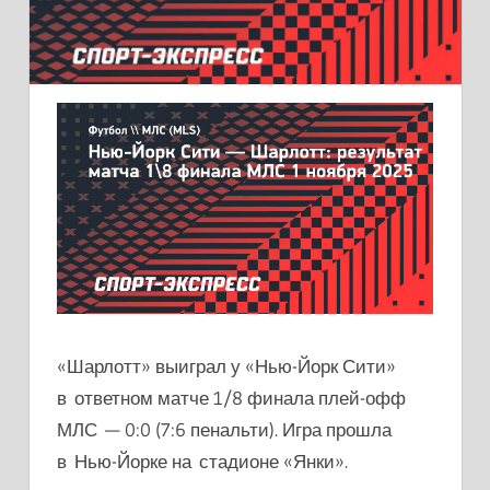
«Шарлотт» выиграл у «Нью-Йорк Сити»
в ответном матче 1/8 финала плей-офф
МЛС — 0:0 (7:6 пенальти). Игра прошла
в Нью-Йорке на стадионе «Янки».