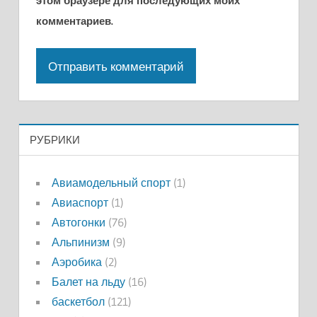
этом браузере для последующих моих
комментариев.
РУБРИКИ
Авиамодельный спорт
(1)
Авиаспорт
(1)
Автогонки
(76)
Альпинизм
(9)
Аэробика
(2)
Балет на льду
(16)
баскетбол
(121)