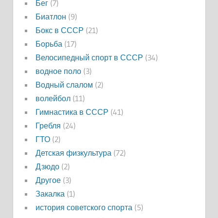
Бег
(7)
Биатлон
(9)
Бокс в СССР
(21)
Борьба
(17)
Велосипедный спорт в СССР
(34)
водное поло
(3)
Водный слалом
(2)
волейбол
(11)
Гимнастика в СССР
(41)
Гребля
(24)
ГТО
(2)
Детская физкультура
(72)
Дзюдо
(2)
Другое
(3)
Закалка
(1)
история советского спорта
(5)