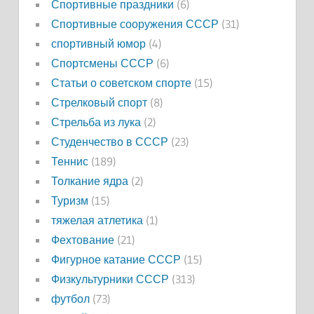
Спортивные праздники
(6)
Спортивные сооружения СССР
(31)
спортивный юмор
(4)
Спортсмены СССР
(6)
Статьи о советском спорте
(15)
Стрелковый спорт
(8)
Стрельба из лука
(2)
Студенчество в СССР
(23)
Теннис
(189)
Толкание ядра
(2)
Туризм
(15)
тяжелая атлетика
(1)
Фехтование
(21)
Фигурное катание СССР
(15)
Физкультурники СССР
(313)
футбол
(73)