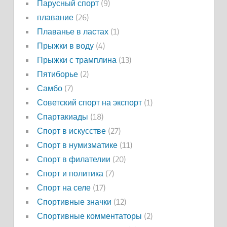
Парусный спорт
(9)
плавание
(26)
Плаванье в ластах
(1)
Прыжки в воду
(4)
Прыжки с трамплина
(13)
Пятиборье
(2)
Самбо
(7)
Советский спорт на экспорт
(1)
Спартакиады
(18)
Спорт в искусстве
(27)
Спорт в нумизматике
(11)
Спорт в филателии
(20)
Спорт и политика
(7)
Спорт на селе
(17)
Спортивные значки
(12)
Спортивные комментаторы
(2)