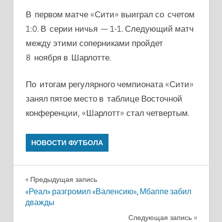
В первом матче «Сити» выиграл со счетом
1:0. В серии ничья — 1-1. Следующий матч
между этими соперниками пройдет
8 ноября в Шарлотте.
По итогам регулярного чемпионата «Сити»
занял пятое место в таблице Восточной
конференции, «Шарлотт» стал четвертым.
НОВОСТИ ФУТБОЛА
Навигация
Предыдущая запись
«Реал» разгромил «Валенсию», Мбаппе забил
по
дважды
записям
Следующая запись