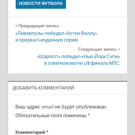
НОВОСТИ ФУТБОЛА
Навигация
Предыдущая запись
«Ливерпуль» победил «Астон Виллу»
по
и прервал неудачную серию
записям
Следующая запись
«Шарлотт» победил «Нью-Йорк Сити»
в ответном матче 1/8 финала МЛС
ДОБАВИТЬ КОММЕНТАРИЙ
Ваш адрес email не будет опубликован.
Обязательные поля помечены
*
Комментарий
*