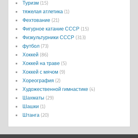
Туризм
(15)
тяжелая атлетика
(1)
Фехтование
(21)
Фигурное катание СССР
(15)
Физкультурники СССР
(313)
футбол
(73)
Хоккей
(86)
Хоккей на траве
(5)
Хоккей с мячом
(9)
Хореография
(2)
Художественной гимнастике
(4)
Шахматы
(29)
Шашки
(1)
Штанга
(20)