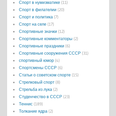
Спорт в нумизматике
(11)
Спорт в филателии
(20)
Спорт и политика
(7)
Спорт на селе
(17)
Спортивные значки
(12)
Спортивные комментаторы
(2)
Спортивные праздники
(6)
Спортивные сооружения СССР
(31)
спортивный юмор
(4)
Спортсмены СССР
(6)
Статьи о советском спорте
(15)
Стрелковый спорт
(8)
Стрельба из лука
(2)
Студенчество в СССР
(23)
Теннис
(189)
Толкание ядра
(2)