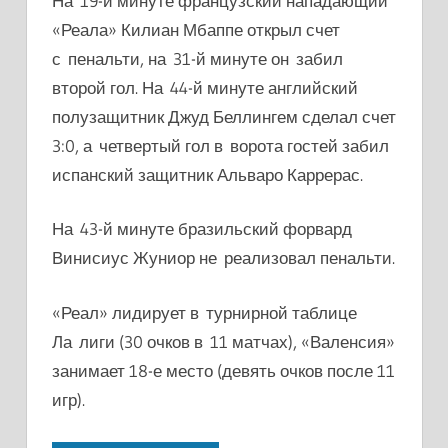
На 19-й минуте французский нападающий
«Реала» Килиан Мбаппе открыл счет
с пенальти, на 31-й минуте он забил
второй гол. На 44-й минуте английский
полузащитник Джуд Беллингем сделал счет
3:0, а четвертый гол в ворота гостей забил
испанский защитник Альваро Каррерас.
На 43-й минуте бразильский форвард
Винисиус Жуниор
не реализовал пенальти.
«Реал» лидирует в турнирной таблице
Ла лиги (30 очков в 11 матчах), «Валенсия»
занимает 18-е место (девять очков после 11
игр).