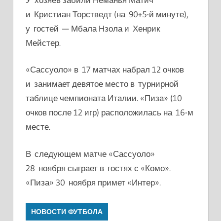
и Кристиан Торстведт (на 90+5-й минуте),
у гостей — Мбала Нзола и Хенрик
Мейстер.
«Сассуоло» в 17 матчах набрал 12 очков
и занимает девятое место в турнирной
таблице чемпионата Италии. «Пиза» (10
очков после 12 игр) расположилась на 16-м
месте.
В следующем матче «Сассуоло»
28 ноября сыграет в гостях с «Комо».
«Пиза» 30 ноября примет «Интер».
НОВОСТИ ФУТБОЛА