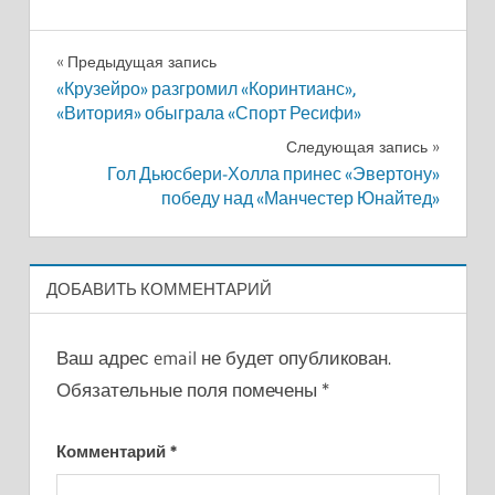
Навигация
Предыдущая запись
«Крузейро» разгромил «Коринтианс»,
по
«Витория» обыграла «Спорт Ресифи»
записям
Следующая запись
Гол Дьюсбери-Холла принес «Эвертону»
победу над «Манчестер Юнайтед»
ДОБАВИТЬ КОММЕНТАРИЙ
Ваш адрес email не будет опубликован.
Обязательные поля помечены
*
Комментарий
*