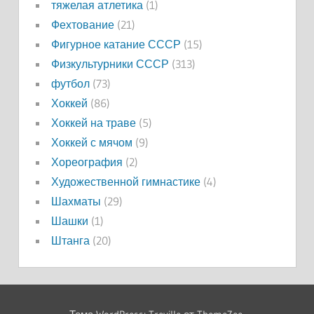
тяжелая атлетика
(1)
Фехтование
(21)
Фигурное катание СССР
(15)
Физкультурники СССР
(313)
футбол
(73)
Хоккей
(86)
Хоккей на траве
(5)
Хоккей с мячом
(9)
Хореография
(2)
Художественной гимнастике
(4)
Шахматы
(29)
Шашки
(1)
Штанга
(20)