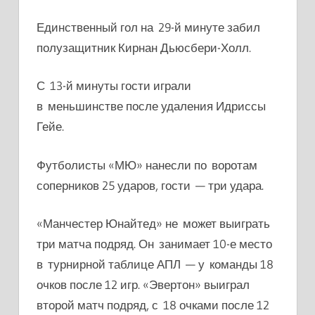
Единственный гол на 29-й минуте забил
полузащитник Кирнан Дьюсбери-Холл.
С 13-й минуты гости играли
в меньшинстве после удаления Идриссы
Гейе.
Футболисты «МЮ» нанесли по воротам
соперников 25 ударов, гости — три удара.
«Манчестер Юнайтед» не может выиграть
три матча подряд. Он занимает 10-е место
в турнирной таблице АПЛ — у команды 18
очков после 12 игр. «Эвертон» выиграл
второй матч подряд, с 18 очками после 12