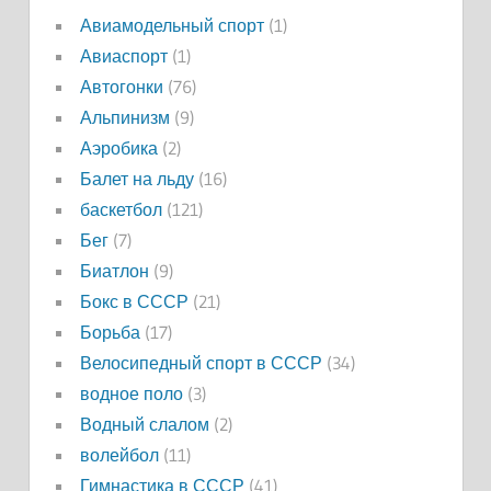
Авиамодельный спорт
(1)
Авиаспорт
(1)
Автогонки
(76)
Альпинизм
(9)
Аэробика
(2)
Балет на льду
(16)
баскетбол
(121)
Бег
(7)
Биатлон
(9)
Бокс в СССР
(21)
Борьба
(17)
Велосипедный спорт в СССР
(34)
водное поло
(3)
Водный слалом
(2)
волейбол
(11)
Гимнастика в СССР
(41)