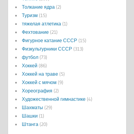
Толкание ядра
(2)
Туризм
(15)
тяжелая атлетика
(1)
Фехтование
(21)
Фигурное катание СССР
(15)
Физкультурники СССР
(313)
футбол
(73)
Хоккей
(86)
Хоккей на траве
(5)
Хоккей с мячом
(9)
Хореография
(2)
Художественной гимнастике
(4)
Шахматы
(29)
Шашки
(1)
Штанга
(20)