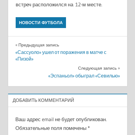
встреч расположился на 12-м месте.
НОВОСТИ ФУТБОЛА
Навигация
Предыдущая запись
«Сассуоло» ушел от поражения в матче с
по
«Пизой»
записям
Следующая запись
«Эспаньол» обыграл «Севилью»
ДОБАВИТЬ КОММЕНТАРИЙ
Ваш адрес email не будет опубликован.
Обязательные поля помечены
*