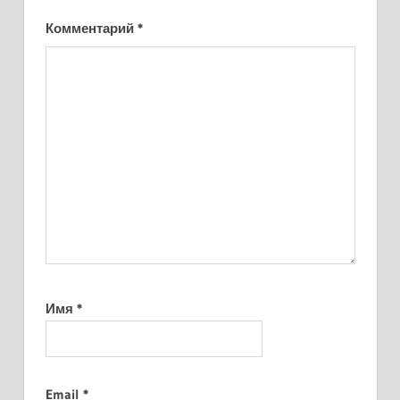
Комментарий
*
Имя
*
Email
*