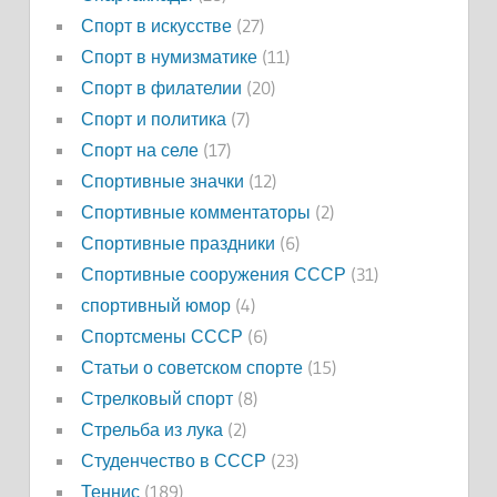
Спорт в искусстве
(27)
Спорт в нумизматике
(11)
Спорт в филателии
(20)
Спорт и политика
(7)
Спорт на селе
(17)
Спортивные значки
(12)
Спортивные комментаторы
(2)
Спортивные праздники
(6)
Спортивные сооружения СССР
(31)
спортивный юмор
(4)
Спортсмены СССР
(6)
Статьи о советском спорте
(15)
Стрелковый спорт
(8)
Стрельба из лука
(2)
Студенчество в СССР
(23)
Теннис
(189)