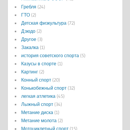
Гребля
(24)
ГТО
(2)
Детская физкультура
(72)
Дзюдо
(2)
Другое
(3)
Закалка
(1)
история советского спорта
(5)
Казусы в спорте
(1)
Картинг
(2)
Конный спорт
(20)
Конькобежный спорт
(32)
легкая атлетика
(45)
Лыжный спорт
(34)
Метание диска
(1)
Метание молота
(2)
Мотоциклетный спорт
(15)