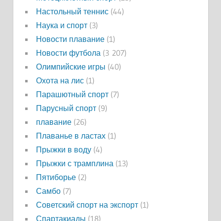
Настольный теннис
(44)
Наука и спорт
(3)
Новости плавание
(1)
Новости футбола
(3 207)
Олимпийские игры
(40)
Охота на лис
(1)
Парашютный спорт
(7)
Парусный спорт
(9)
плавание
(26)
Плаванье в ластах
(1)
Прыжки в воду
(4)
Прыжки с трамплина
(13)
Пятиборье
(2)
Самбо
(7)
Советский спорт на экспорт
(1)
Спартакиады
(18)