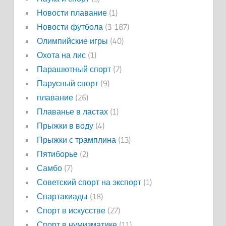
Новости плавание
(1)
Новости футбола
(3 187)
Олимпийские игры
(40)
Охота на лис
(1)
Парашютный спорт
(7)
Парусный спорт
(9)
плавание
(26)
Плаванье в ластах
(1)
Прыжки в воду
(4)
Прыжки с трамплина
(13)
Пятиборье
(2)
Самбо
(7)
Советский спорт на экспорт
(1)
Спартакиады
(18)
Спорт в искусстве
(27)
Спорт в нумизматике
(11)