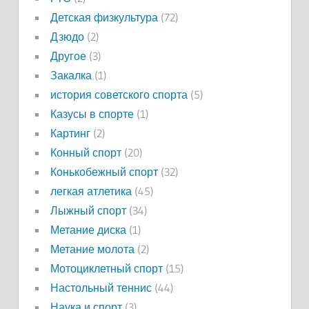
Детская физкультура
(72)
Дзюдо
(2)
Другое
(3)
Закалка
(1)
история советского спорта
(5)
Казусы в спорте
(1)
Картинг
(2)
Конный спорт
(20)
Конькобежный спорт
(32)
легкая атлетика
(45)
Лыжный спорт
(34)
Метание диска
(1)
Метание молота
(2)
Мотоциклетный спорт
(15)
Настольный теннис
(44)
Наука и спорт
(3)