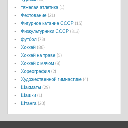
тяжелая атлетика
(1)
Фехтование
(21)
Фигурное катание СССР
(15)
Физкультурники СССР
(313)
футбол
(73)
Хоккей
(86)
Хоккей на траве
(5)
Хоккей с мячом
(9)
Хореография
(2)
Художественной гимнастике
(4)
Шахматы
(29)
Шашки
(1)
Штанга
(20)