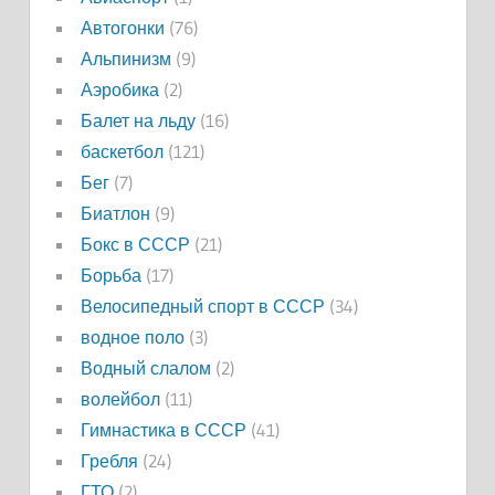
Автогонки
(76)
Альпинизм
(9)
Аэробика
(2)
Балет на льду
(16)
баскетбол
(121)
Бег
(7)
Биатлон
(9)
Бокс в СССР
(21)
Борьба
(17)
Велосипедный спорт в СССР
(34)
водное поло
(3)
Водный слалом
(2)
волейбол
(11)
Гимнастика в СССР
(41)
Гребля
(24)
ГТО
(2)