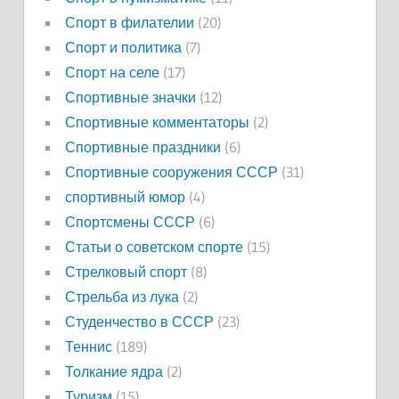
Спорт в филателии
(20)
Спорт и политика
(7)
Спорт на селе
(17)
Спортивные значки
(12)
Спортивные комментаторы
(2)
Спортивные праздники
(6)
Спортивные сооружения СССР
(31)
спортивный юмор
(4)
Спортсмены СССР
(6)
Статьи о советском спорте
(15)
Стрелковый спорт
(8)
Стрельба из лука
(2)
Студенчество в СССР
(23)
Теннис
(189)
Толкание ядра
(2)
Туризм
(15)