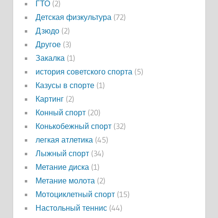
ГТО
(2)
Детская физкультура
(72)
Дзюдо
(2)
Другое
(3)
Закалка
(1)
история советского спорта
(5)
Казусы в спорте
(1)
Картинг
(2)
Конный спорт
(20)
Конькобежный спорт
(32)
легкая атлетика
(45)
Лыжный спорт
(34)
Метание диска
(1)
Метание молота
(2)
Мотоциклетный спорт
(15)
Настольный теннис
(44)