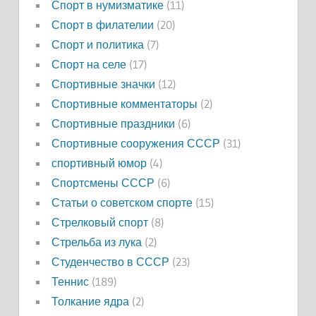
Спорт в нумизматике
(11)
Спорт в филателии
(20)
Спорт и политика
(7)
Спорт на селе
(17)
Спортивные значки
(12)
Спортивные комментаторы
(2)
Спортивные праздники
(6)
Спортивные сооружения СССР
(31)
спортивный юмор
(4)
Спортсмены СССР
(6)
Статьи о советском спорте
(15)
Стрелковый спорт
(8)
Стрельба из лука
(2)
Студенчество в СССР
(23)
Теннис
(189)
Толкание ядра
(2)