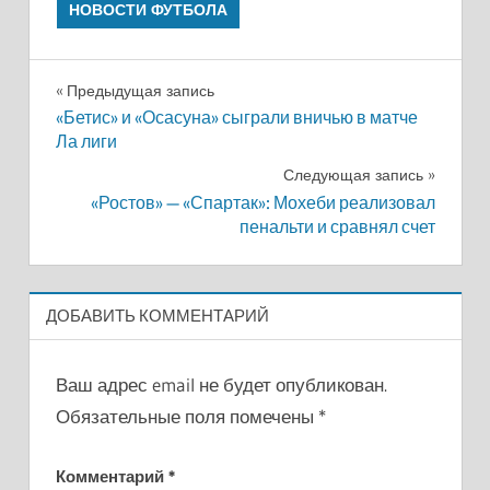
НОВОСТИ ФУТБОЛА
Навигация
Предыдущая запись
«Бетис» и «Осасуна» сыграли вничью в матче
по
Ла лиги
записям
Следующая запись
«Ростов» — «Спартак»: Мохеби реализовал
пенальти и сравнял счет
ДОБАВИТЬ КОММЕНТАРИЙ
Ваш адрес email не будет опубликован.
Обязательные поля помечены
*
Комментарий
*