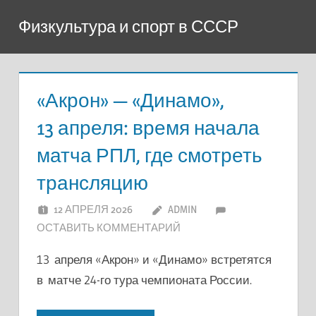
Перейти
Физкультура и спорт в СССР
к
содержимому
«Акрон» — «Динамо»,
13 апреля: время начала
матча РПЛ, где смотреть
трансляцию
12 АПРЕЛЯ 2026
ADMIN
ОСТАВИТЬ КОММЕНТАРИЙ
13 апреля «Акрон» и «Динамо» встретятся
в матче 24-го тура чемпионата России.