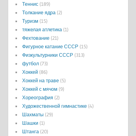
Теннис
(189)
Толкание ядра
(2)
Туризм
(15)
тяжелая атлетика
(1)
Фехтование
(21)
Фигурное катание СССР
(15)
Физкультурники СССР
(313)
футбол
(73)
Хоккей
(86)
Хоккей на траве
(5)
Хоккей с мячом
(9)
Хореография
(2)
Художественной гимнастике
(4)
Шахматы
(29)
Шашки
(1)
Штанга
(20)