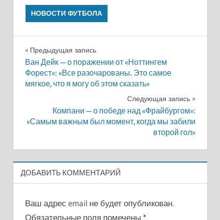
НОВОСТИ ФУТБОЛА
Навигация
Предыдущая запись
Ван Дейк — о поражении от «Ноттингем
по
Форест»: «Все разочарованы. Это самое
мягкое, что я могу об этом сказать»
записям
Следующая запись
Компани — о победе над «Фрайбургом»:
«Самым важным был момент, когда мы забили
второй гол»
ДОБАВИТЬ КОММЕНТАРИЙ
Ваш адрес email не будет опубликован.
Обязательные поля помечены
*