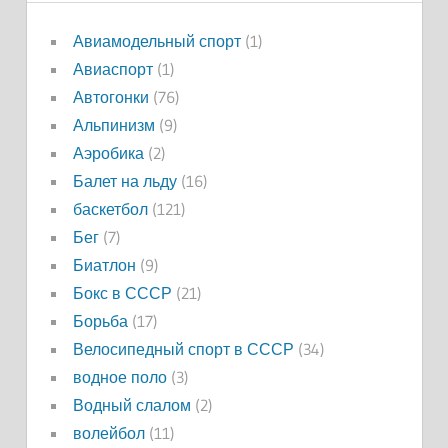
Авиамодельный спорт
(1)
Авиаспорт
(1)
Автогонки
(76)
Альпинизм
(9)
Аэробика
(2)
Балет на льду
(16)
баскетбол
(121)
Бег
(7)
Биатлон
(9)
Бокс в СССР
(21)
Борьба
(17)
Велосипедный спорт в СССР
(34)
водное поло
(3)
Водный слалом
(2)
волейбол
(11)