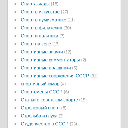
Спартакиады
(18)
Спорт в искусстве
(27)
Спорт в нумизматике
(11)
Спорт в филателии
(20)
Спорт и политика
(7)
Спорт на селе
(17)
Спортивные значки
(12)
Спортивные комментаторы
(2)
Спортивные праздники
(6)
Спортивные сооружения СССР
(31)
спортивный юмор
(4)
Спортсмены СССР
(6)
Статьи о советском спорте
(15)
Стрелковый спорт
(8)
Стрельба из лука
(2)
Студенчество в СССР
(23)