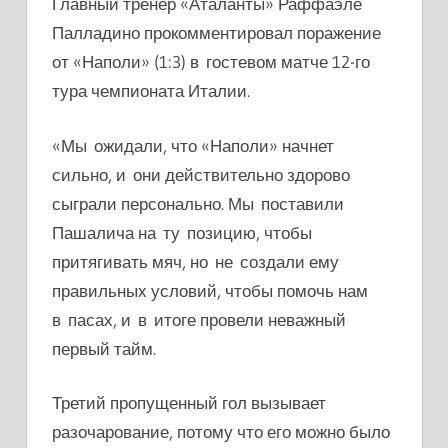
Главный тренер «Аталанты» Раффаэле
Палладино прокомментировал поражение
от «Наполи» (1:3) в гостевом матче 12-го
тура чемпионата Италии.
«Мы ожидали, что
«Наполи»
начнет
сильно, и они действительно здорово
сыграли персонально. Мы поставили
Пашалича на ту позицию, чтобы
притягивать мяч, но не создали ему
правильных условий, чтобы помочь нам
в пасах, и в итоге провели неважный
первый тайм.
Третий пропущенный гол вызывает
разочарование, потому что его можно было