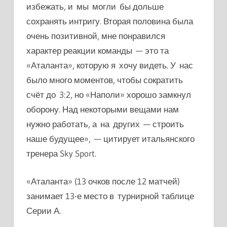
избежать, и мы могли бы дольше
сохранять интригу. Вторая половина была
очень позитивной, мне понравился
характер реакции команды — это та
«
Аталанта
»
, которую я хочу видеть. У нас
было много моментов, чтобы сократить
счёт до 3:2, но
«Наполи»
хорошо замкнул
оборону. Над некоторыми вещами нам
нужно работать, а на других — строить
наше будущее», — цитирует итальянского
тренера Sky Sport.
«Аталанта» (13 очков после 12 матчей)
занимает 13-е место в турнирной таблице
Серии А.