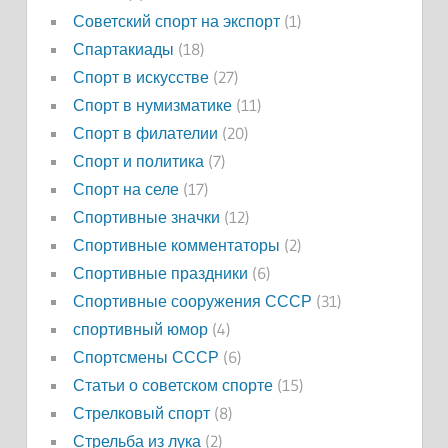
Советский спорт на экспорт
(1)
Спартакиады
(18)
Спорт в искусстве
(27)
Спорт в нумизматике
(11)
Спорт в филателии
(20)
Спорт и политика
(7)
Спорт на селе
(17)
Спортивные значки
(12)
Спортивные комментаторы
(2)
Спортивные праздники
(6)
Спортивные сооружения СССР
(31)
спортивный юмор
(4)
Спортсмены СССР
(6)
Статьи о советском спорте
(15)
Стрелковый спорт
(8)
Стрельба из лука
(2)