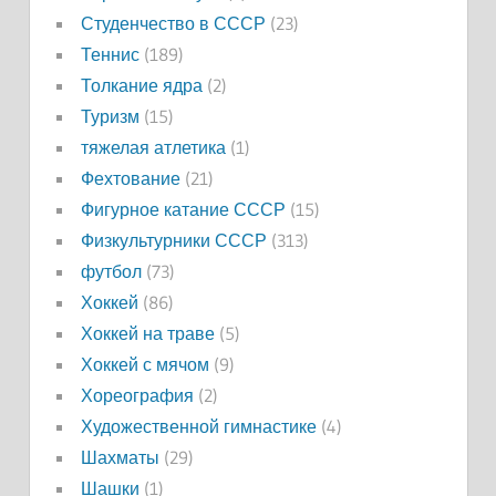
Студенчество в СССР
(23)
Теннис
(189)
Толкание ядра
(2)
Туризм
(15)
тяжелая атлетика
(1)
Фехтование
(21)
Фигурное катание СССР
(15)
Физкультурники СССР
(313)
футбол
(73)
Хоккей
(86)
Хоккей на траве
(5)
Хоккей с мячом
(9)
Хореография
(2)
Художественной гимнастике
(4)
Шахматы
(29)
Шашки
(1)