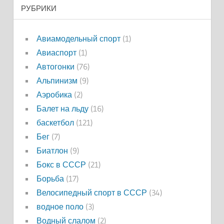
РУБРИКИ
Авиамодельный спорт
(1)
Авиаспорт
(1)
Автогонки
(76)
Альпинизм
(9)
Аэробика
(2)
Балет на льду
(16)
баскетбол
(121)
Бег
(7)
Биатлон
(9)
Бокс в СССР
(21)
Борьба
(17)
Велосипедный спорт в СССР
(34)
водное поло
(3)
Водный слалом
(2)