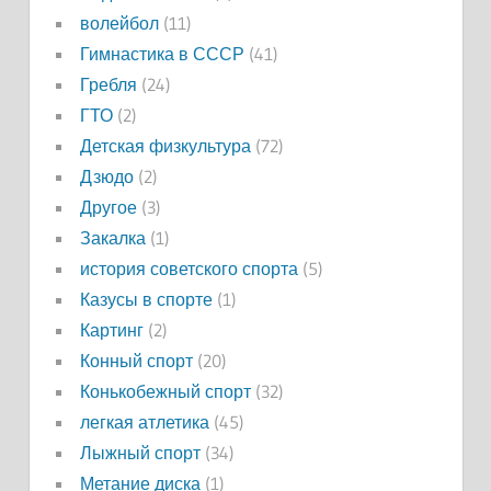
волейбол
(11)
Гимнастика в СССР
(41)
Гребля
(24)
ГТО
(2)
Детская физкультура
(72)
Дзюдо
(2)
Другое
(3)
Закалка
(1)
история советского спорта
(5)
Казусы в спорте
(1)
Картинг
(2)
Конный спорт
(20)
Конькобежный спорт
(32)
легкая атлетика
(45)
Лыжный спорт
(34)
Метание диска
(1)