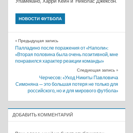
Упамекано, Харри Кейн и Николас Джексон.
НОВОСТИ ФУТБОЛА
Навигация
Предыдущая запись
Палладино после поражения от «Наполи»:
по
«Вторая половина была очень позитивной, мне
понравился характер реакции команды»
записям
Следующая запись
Черчесов: «Уход Никиты Павловича
Симоняна — это большая потеря не только для
российского, но и для мирового футбола»
ДОБАВИТЬ КОММЕНТАРИЙ