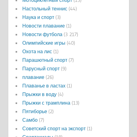
Мотоциклетный спорт
(15)
Настольный теннис
(44)
Наука и спорт
(3)
Новости плавание
(1)
Новости футбола
(3 217)
Олимпийские игры
(40)
Охота на лис
(1)
Парашютный спорт
(7)
Парусный спорт
(9)
плавание
(26)
Плаванье в ластах
(1)
Прыжки в воду
(4)
Прыжки с трамплина
(13)
Пятиборье
(2)
Самбо
(7)
Советский спорт на экспорт
(1)