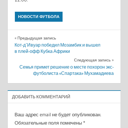
НОВОСТИ ФУТБОЛА
Навигация
Предыдущая запись
Кот-д`Ивуар победил Мозамбик и вышел
по
в плей-офф Кубка Африки
записям
Следующая запись
Семья примет решение о месте похорон экс-
футболиста «Спартака» Мухамадиева
ДОБАВИТЬ КОММЕНТАРИЙ
Ваш адрес email не будет опубликован.
Обязательные поля помечены
*