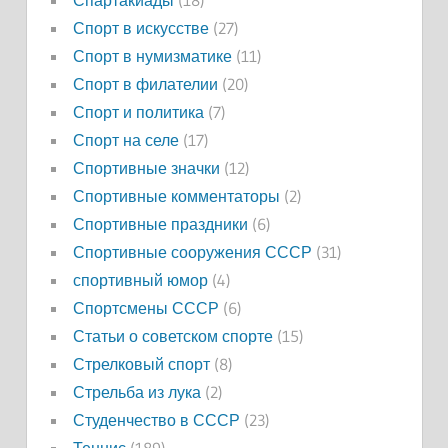
Спартакиады
(18)
Спорт в искусстве
(27)
Спорт в нумизматике
(11)
Спорт в филателии
(20)
Спорт и политика
(7)
Спорт на селе
(17)
Спортивные значки
(12)
Спортивные комментаторы
(2)
Спортивные праздники
(6)
Спортивные сооружения СССР
(31)
спортивный юмор
(4)
Спортсмены СССР
(6)
Статьи о советском спорте
(15)
Стрелковый спорт
(8)
Стрельба из лука
(2)
Студенчество в СССР
(23)