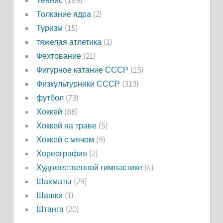
Теннис
(189)
Толкание ядра
(2)
Туризм
(15)
тяжелая атлетика
(1)
Фехтование
(21)
Фигурное катание СССР
(15)
Физкультурники СССР
(313)
футбол
(73)
Хоккей
(86)
Хоккей на траве
(5)
Хоккей с мячом
(9)
Хореография
(2)
Художественной гимнастике
(4)
Шахматы
(29)
Шашки
(1)
Штанга
(20)