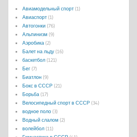
Авиамодельный спорт
(1)
Авиаспорт
(1)
Автогонки
(76)
Альпинизм
(9)
Аэробика
(2)
Балет на льду
(16)
баскетбол
(121)
Бег
(7)
Биатлон
(9)
Бокс в СССР
(21)
Борьба
(17)
Велосипедный спорт в СССР
(34)
водное поло
(3)
Водный слалом
(2)
волейбол
(11)