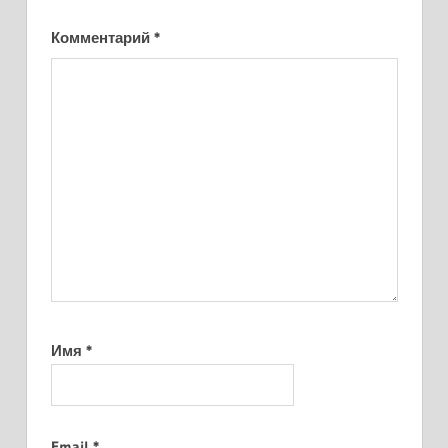
Комментарий
*
Имя
*
Email
*