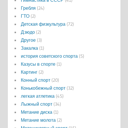
Гимнастика в СССР
(41)
Гребля
(24)
ГТО
(2)
Детская физкультура
(72)
Дзюдо
(2)
Другое
(3)
Закалка
(1)
история советского спорта
(5)
Казусы в спорте
(1)
Картинг
(2)
Конный спорт
(20)
Конькобежный спорт
(32)
легкая атлетика
(45)
Лыжный спорт
(34)
Метание диска
(1)
Метание молота
(2)