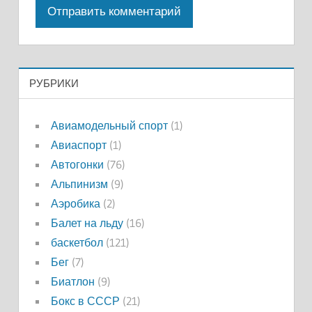
РУБРИКИ
Авиамодельный спорт
(1)
Авиаспорт
(1)
Автогонки
(76)
Альпинизм
(9)
Аэробика
(2)
Балет на льду
(16)
баскетбол
(121)
Бег
(7)
Биатлон
(9)
Бокс в СССР
(21)