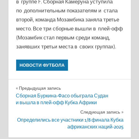
в группе F. Сборная Камеруна уступила
по дополнительным показателям и стала
второй, команда Мозамбика заняла третье
место. Все три сборные вышли в плей-офф
(Мозамбик стал первым среди команд,
занявших третьи места в своих группах).
НОВОСТИ ФУТБОЛА
Навигация
Предыдущая запись
Сборная Буркина-Фасо обыграла Судан
по
и вышла в плей-офф Кубка Африки
записям
Следующая запись
Определились все участники 1/8 финала Кубка
африканских наций-2025