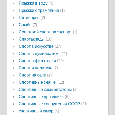
Прыжки в воду
(4)
Прыжки с трамплина
(13)
Пятиборье
(2)
Самбо
(7)
Советский спорт на экспорт
(1)
Спартакиады
(18)
Спорт в искусстве
(27)
Спорт в нумизматике
(11)
Спорт в филателии
(20)
Спорт и политика
(7)
Спорт на селе
(17)
Спортивные значки
(12)
Спортивные комментаторы
(2)
Спортивные праздники
(6)
Спортивные сооружения СССР
(31)
спортивный юмор
(4)