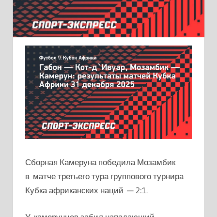
Сборная Камеруна победила Мозамбик
в матче третьего тура группового турнира
Кубка африканских наций — 2:1.
У камерунцев забил нападающий