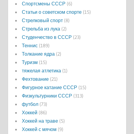
Спортсмены СССР
(6)
Статьи о советском спорте
(15)
Стрелковый спорт
(8)
Стрельба из лука
(2)
Студенчество в СССР
(23)
Теннис
(189)
Толкание ядра
(2)
Туризм
(15)
тяжелая атлетика
(1)
Фехтование
(21)
Фигурное катание СССР
(15)
Физкультурники СССР
(313)
футбол
(73)
Хоккей
(86)
Хоккей на траве
(5)
Хоккей с мячом
(9)