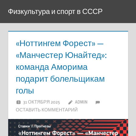
Перейти
Физкультура и спорт в СССР
к
содержимому
«Ноттингем Форест» —
«Манчестер Юнайтед»:
команда Аморима
подарит болельщикам
голы
31 ОКТЯБРЯ 2025
ADMIN
ОСТАВИТЬ КОММЕНТАРИЙ