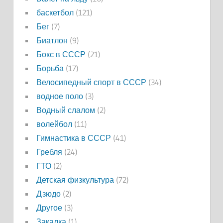
баскетбол
(121)
Бег
(7)
Биатлон
(9)
Бокс в СССР
(21)
Борьба
(17)
Велосипедный спорт в СССР
(34)
водное поло
(3)
Водный слалом
(2)
волейбол
(11)
Гимнастика в СССР
(41)
Гребля
(24)
ГТО
(2)
Детская физкультура
(72)
Дзюдо
(2)
Другое
(3)
Закалка
(1)