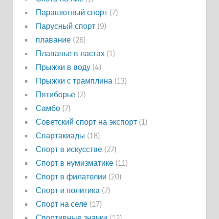
Парашютный спорт
(7)
Парусный спорт
(9)
плавание
(26)
Плаванье в ластах
(1)
Прыжки в воду
(4)
Прыжки с трамплина
(13)
Пятиборье
(2)
Самбо
(7)
Советский спорт на экспорт
(1)
Спартакиады
(18)
Спорт в искусстве
(27)
Спорт в нумизматике
(11)
Спорт в филателии
(20)
Спорт и политика
(7)
Спорт на селе
(17)
Спортивные значки
(12)