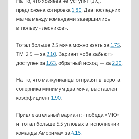
На то, что хозяева не уступят (1Х),
предложена котировка
1.80
. Два последних
матча между командами завершились
в пользу «лесников».
Тотал больше 2.5 мяча можно взять за
1.75
,
ТМ 2.5 — за
2.10
. Вариант «обе забьют»
доступен за
1.63
, обратный исход — за
2.20
.
На то, что манкунианцы отправят в ворота
соперника минимум два мяча, выставлен
коэффициент
1.90
.
Привлекательный вариант: «победа «МЮ»
и тотал больше 5.5 угловых в исполнении
команды Аморима» за
4.15
.