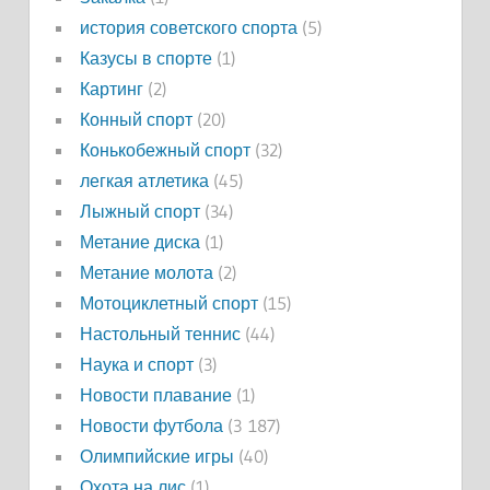
история советского спорта
(5)
Казусы в спорте
(1)
Картинг
(2)
Конный спорт
(20)
Конькобежный спорт
(32)
легкая атлетика
(45)
Лыжный спорт
(34)
Метание диска
(1)
Метание молота
(2)
Мотоциклетный спорт
(15)
Настольный теннис
(44)
Наука и спорт
(3)
Новости плавание
(1)
Новости футбола
(3 187)
Олимпийские игры
(40)
Охота на лис
(1)