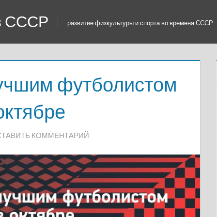
 в СССР
развитие физкультуры и спорта во времена СССР
лучшим футболистом
октябре
ТАВИТЬ КОММЕНТАРИЙ