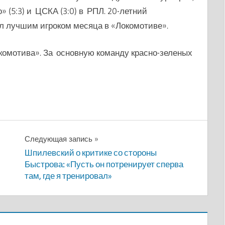
 (5:3) и ЦСКА (3:0) в РПЛ. 20-летний
ал лучшим игроком месяца в «Локомотиве».
комотива». За основную команду красно-зеленых
Следующая запись
Шпилевский о критике со стороны
Быстрова: «Пусть он потренирует сперва
там, где я тренировал»