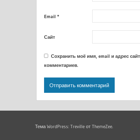
Email
*
Сайт
Сохранить моё имя, email и адрес са
комментариев.
Тема WordPress: Treville от ThemeZee.