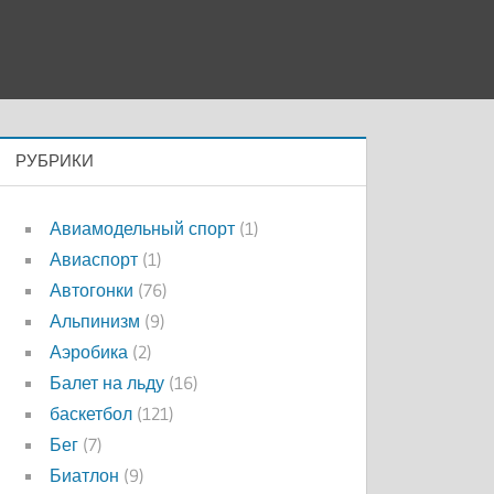
РУБРИКИ
Авиамодельный спорт
(1)
Авиаспорт
(1)
Автогонки
(76)
Альпинизм
(9)
Аэробика
(2)
Балет на льду
(16)
баскетбол
(121)
Бег
(7)
Биатлон
(9)