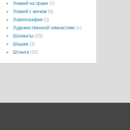
Хоккей на траве
(5)
Хоккей с мячом
(9)
Хореография
(2)
Художественной гимнастике
(4)
Шахматы
(29)
Шашки
(1)
Штанга
(20)