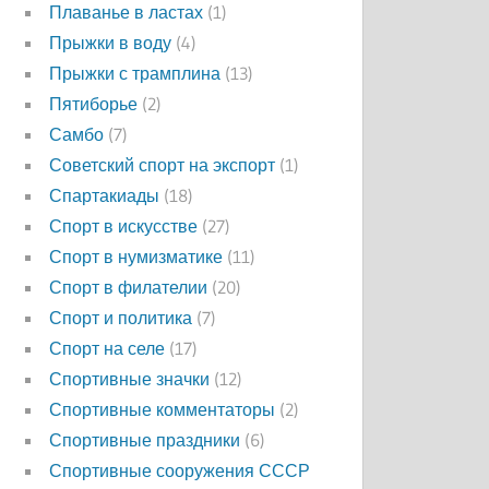
Плаванье в ластах
(1)
Прыжки в воду
(4)
Прыжки с трамплина
(13)
Пятиборье
(2)
Самбо
(7)
Советский спорт на экспорт
(1)
Спартакиады
(18)
Спорт в искусстве
(27)
Спорт в нумизматике
(11)
Спорт в филателии
(20)
Спорт и политика
(7)
Спорт на селе
(17)
Спортивные значки
(12)
Спортивные комментаторы
(2)
Спортивные праздники
(6)
Спортивные сооружения СССР