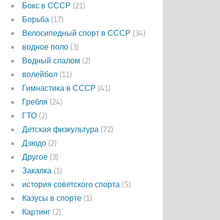
Бокс в СССР
(21)
Борьба
(17)
Велосипедный спорт в СССР
(34)
водное поло
(3)
Водный слалом
(2)
волейбол
(11)
Гимнастика в СССР
(41)
Гребля
(24)
ГТО
(2)
Детская физкультура
(72)
Дзюдо
(2)
Другое
(3)
Закалка
(1)
история советского спорта
(5)
Казусы в спорте
(1)
Картинг
(2)