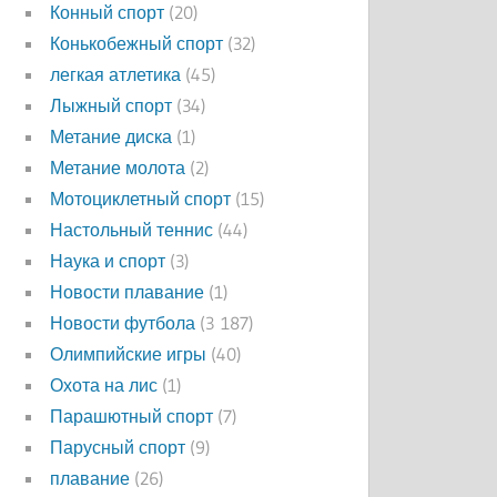
Конный спорт
(20)
Конькобежный спорт
(32)
легкая атлетика
(45)
Лыжный спорт
(34)
Метание диска
(1)
Метание молота
(2)
Мотоциклетный спорт
(15)
Настольный теннис
(44)
Наука и спорт
(3)
Новости плавание
(1)
Новости футбола
(3 187)
Олимпийские игры
(40)
Охота на лис
(1)
Парашютный спорт
(7)
Парусный спорт
(9)
плавание
(26)