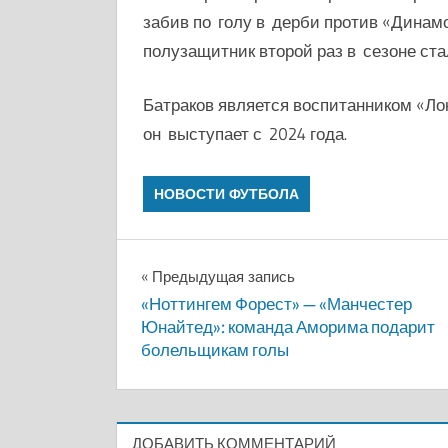
забив по голу в дерби против «Динамо»
полузащитник второй раз в сезоне ст
Батраков является воспитанником «Ло
он выступает с 2024 года.
НОВОСТИ ФУТБОЛА
Навигация
Предыдущая запись
«Ноттингем Форест» — «Манчестер
по
Юнайтед»: команда Аморима подарит
болельщикам голы
записям
ДОБАВИТЬ КОММЕНТАРИЙ