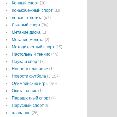
Конный спорт
(20)
Конькобежный спорт
(32)
легкая атлетика
(45)
Лыжный спорт
(34)
Метание диска
(1)
Метание молота
(2)
Мотоциклетный спорт
(15)
Настольный теннис
(44)
Наука и спорт
(3)
Новости плавание
(1)
Новости футбола
(3 197)
Олимпийские игры
(40)
Охота на лис
(1)
Парашютный спорт
(7)
Парусный спорт
(9)
плавание
(26)