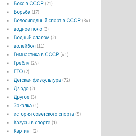
Бокс в СССР
(21)
Борьба
(17)
Велосипедный спорт в СССР
(34)
водное поло
(3)
Водный слалом
(2)
волейбол
(11)
Гимнастика в СССР
(41)
Гребля
(24)
ГТО
(2)
Детская физкультура
(72)
Дзюдо
(2)
Другое
(3)
Закалка
(1)
история советского спорта
(5)
Казусы в спорте
(1)
Картинг
(2)