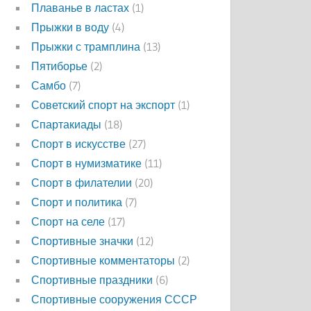
Плаванье в ластах
(1)
Прыжки в воду
(4)
Прыжки с трамплина
(13)
Пятиборье
(2)
Самбо
(7)
Советский спорт на экспорт
(1)
Спартакиады
(18)
Спорт в искусстве
(27)
Спорт в нумизматике
(11)
Спорт в филателии
(20)
Спорт и политика
(7)
Спорт на селе
(17)
Спортивные значки
(12)
Спортивные комментаторы
(2)
Спортивные праздники
(6)
Спортивные сооружения СССР