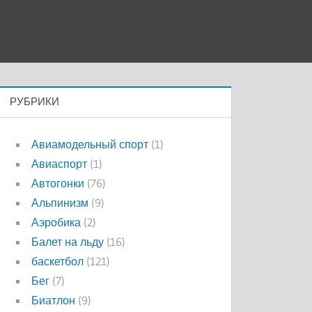
РУБРИКИ
Авиамодельный спорт
(1)
Авиаспорт
(1)
Автогонки
(76)
Альпинизм
(9)
Аэробика
(2)
Балет на льду
(16)
баскетбол
(121)
Бег
(7)
Биатлон
(9)