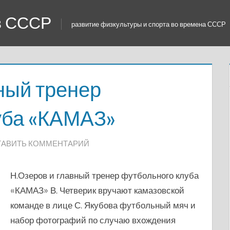
 в СССР
развитие физкультуры и спорта во времена СССР
ный тренер
уба «КАМАЗ»
ТАВИТЬ КОММЕНТАРИЙ
Н.Озеров и главный тренер футбольного клуба
«КАМАЗ» В. Четверик вручают камазовской
команде в лице С. Якубова футбольный мяч и
набор фотографий по случаю вхождения