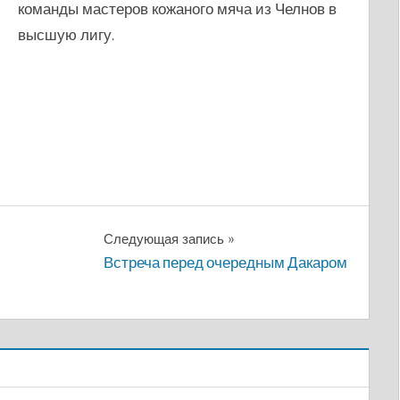
команды мастеров кожаного мяча из Челнов в
высшую лигу.
Следующая запись
Встреча перед очередным Дакаром