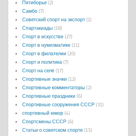
Пятиборье
(2)
Самбо
(7)
Советский спорт на экспорт
(1)
Спартакиады
(18)
Спорт в искусстве
(27)
Спорт в нумизматике
(11)
Спорт в филателии
(20)
Спорт и политика
(7)
Спорт на селе
(17)
Спортивные значки
(12)
Спортивные комментаторы
(2)
Спортивные праздники
(6)
Спортивные сооружения СССР
(31)
спортивный юмор
(4)
Спортсмены СССР
(6)
Статьи о советском спорте
(15)