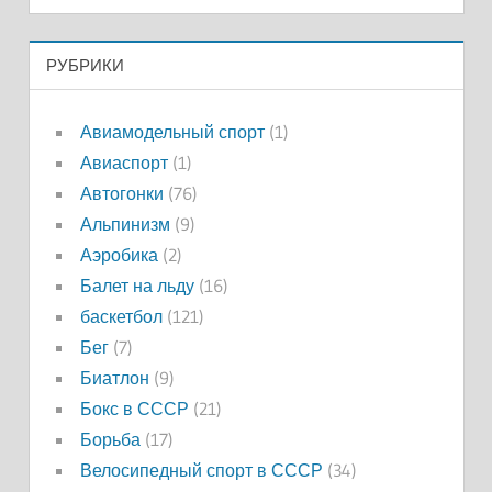
РУБРИКИ
Авиамодельный спорт
(1)
Авиаспорт
(1)
Автогонки
(76)
Альпинизм
(9)
Аэробика
(2)
Балет на льду
(16)
баскетбол
(121)
Бег
(7)
Биатлон
(9)
Бокс в СССР
(21)
Борьба
(17)
Велосипедный спорт в СССР
(34)