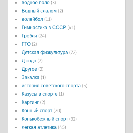
водное поло
(3)
Водный слалом
(2)
волейбол
(11)
Гимнастика в СССР
(41)
Гребля
(24)
ГТО
(2)
Детская физкультура
(72)
Дзюдо
(2)
Другое
(3)
Закалка
(1)
история советского спорта
(5)
Казусы в спорте
(1)
Картинг
(2)
Конный спорт
(20)
Конькобежный спорт
(32)
легкая атлетика
(45)