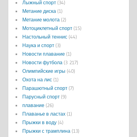
Лыжный спорт
(34)
Метание диска
(1)
Метание молота
(2)
Мотоциклетный спорт
(15)
Настольный теннис
(44)
Наука и спорт
(3)
Новости плавание
(1)
Новости футбола
(3 217)
Олимпийские игры
(40)
Охота на лис
(1)
Парашютный спорт
(7)
Парусный спорт
(9)
плавание
(26)
Плаванье в ластах
(1)
Прыжки в воду
(4)
Прыжки с трамплина
(13)