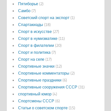
Пятиборье
(2)
Самбо
(7)
Советский спорт на экспорт
(1)
Спартакиады
(18)
Спорт в искусстве
(27)
Спорт в нумизматике
(11)
Спорт в филателии
(20)
Спорт и политика
(7)
Спорт на селе
(17)
Спортивные значки
(12)
Спортивные комментаторы
(2)
Спортивные праздники
(6)
Спортивные сооружения СССР
(31)
спортивный юмор
(4)
Спортсмены СССР
(6)
Статьи о советском спорте
(15)