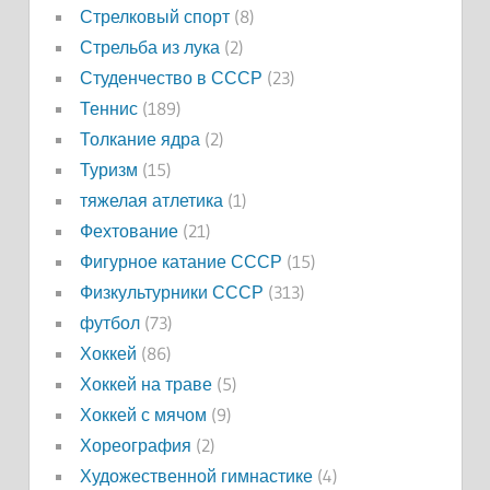
Стрелковый спорт
(8)
Стрельба из лука
(2)
Студенчество в СССР
(23)
Теннис
(189)
Толкание ядра
(2)
Туризм
(15)
тяжелая атлетика
(1)
Фехтование
(21)
Фигурное катание СССР
(15)
Физкультурники СССР
(313)
футбол
(73)
Хоккей
(86)
Хоккей на траве
(5)
Хоккей с мячом
(9)
Хореография
(2)
Художественной гимнастике
(4)