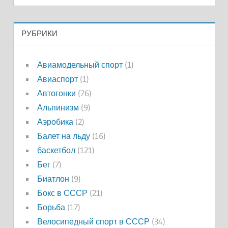
РУБРИКИ
Авиамодельный спорт
(1)
Авиаспорт
(1)
Автогонки
(76)
Альпинизм
(9)
Аэробика
(2)
Балет на льду
(16)
баскетбол
(121)
Бег
(7)
Биатлон
(9)
Бокс в СССР
(21)
Борьба
(17)
Велосипедный спорт в СССР
(34)