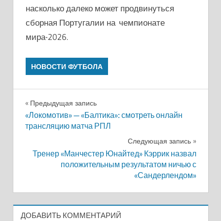
насколько далеко может продвинуться
сборная Португалии на чемпионате
мира-2026.
НОВОСТИ ФУТБОЛА
Навигация
Предыдущая запись
«Локомотив» — «Балтика»: смотреть онлайн
по
трансляцию матча РПЛ
записям
Следующая запись
Тренер «Манчестер Юнайтед» Кэррик назвал
положительным результатом ничью с
«Сандерлендом»
ДОБАВИТЬ КОММЕНТАРИЙ