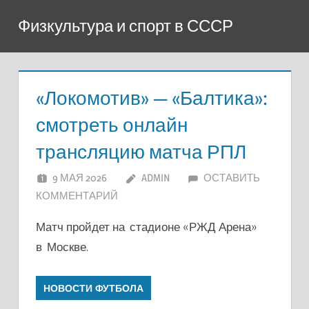
Перейти
Физкультура и спорт в СССР
к
содержимому
«Локомотив» — «Балтика»:
смотреть онлайн
трансляцию матча РПЛ
9 МАЯ 2026
ADMIN
ОСТАВИТЬ
КОММЕНТАРИЙ
Матч пройдет на стадионе «РЖД Арена»
в Москве.
НОВОСТИ ФУТБОЛА