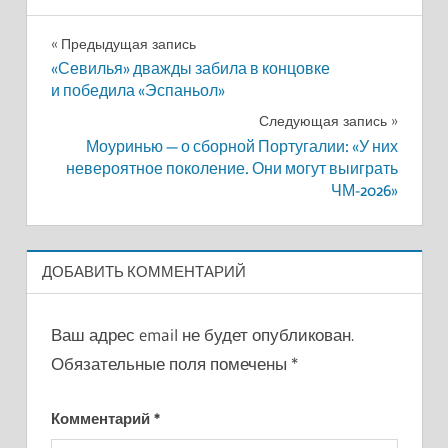
Навигация
Предыдущая запись
«Севилья» дважды забила в концовке
по
и победила «Эспаньол»
записям
Следующая запись
Моуринью — о сборной Португалии: «У них
невероятное поколение. Они могут выиграть
ЧМ-2026»
ДОБАВИТЬ КОММЕНТАРИЙ
Ваш адрес email не будет опубликован.
Обязательные поля помечены
*
Комментарий
*