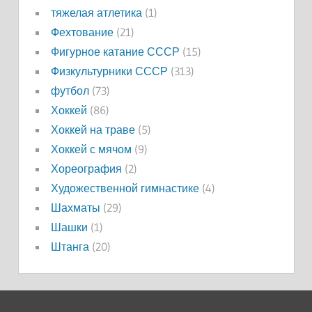
тяжелая атлетика
(1)
Фехтование
(21)
Фигурное катание СССР
(15)
Физкультурники СССР
(313)
футбол
(73)
Хоккей
(86)
Хоккей на траве
(5)
Хоккей с мячом
(9)
Хореография
(2)
Художественной гимнастике
(4)
Шахматы
(29)
Шашки
(1)
Штанга
(20)