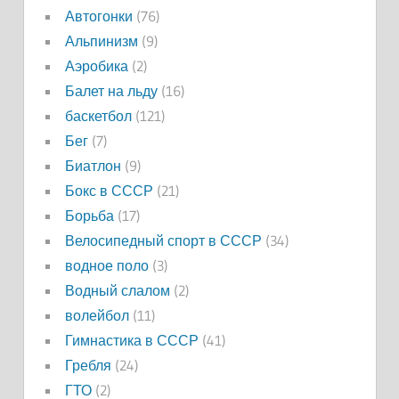
Автогонки
(76)
Альпинизм
(9)
Аэробика
(2)
Балет на льду
(16)
баскетбол
(121)
Бег
(7)
Биатлон
(9)
Бокс в СССР
(21)
Борьба
(17)
Велосипедный спорт в СССР
(34)
водное поло
(3)
Водный слалом
(2)
волейбол
(11)
Гимнастика в СССР
(41)
Гребля
(24)
ГТО
(2)