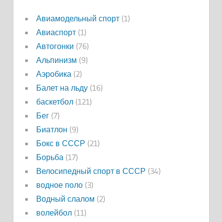
Авиамодельный спорт
(1)
Авиаспорт
(1)
Автогонки
(76)
Альпинизм
(9)
Аэробика
(2)
Балет на льду
(16)
баскетбол
(121)
Бег
(7)
Биатлон
(9)
Бокс в СССР
(21)
Борьба
(17)
Велосипедный спорт в СССР
(34)
водное поло
(3)
Водный слалом
(2)
волейбол
(11)