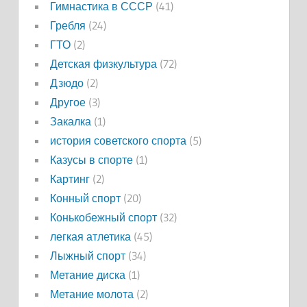
Гимнастика в СССР
(41)
Гребля
(24)
ГТО
(2)
Детская физкультура
(72)
Дзюдо
(2)
Другое
(3)
Закалка
(1)
история советского спорта
(5)
Казусы в спорте
(1)
Картинг
(2)
Конный спорт
(20)
Конькобежный спорт
(32)
легкая атлетика
(45)
Лыжный спорт
(34)
Метание диска
(1)
Метание молота
(2)