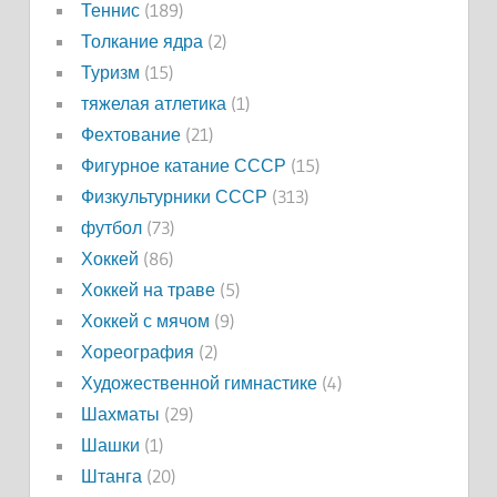
Теннис
(189)
Толкание ядра
(2)
Туризм
(15)
тяжелая атлетика
(1)
Фехтование
(21)
Фигурное катание СССР
(15)
Физкультурники СССР
(313)
футбол
(73)
Хоккей
(86)
Хоккей на траве
(5)
Хоккей с мячом
(9)
Хореография
(2)
Художественной гимнастике
(4)
Шахматы
(29)
Шашки
(1)
Штанга
(20)