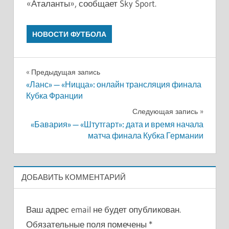
«Аталанты», сообщает Sky Sport.
НОВОСТИ ФУТБОЛА
Навигация
Предыдущая запись
«Ланс» — «Ницца»: онлайн трансляция финала
по
Кубка Франции
записям
Следующая запись
«Бавария» — «Штутгарт»: дата и время начала
матча финала Кубка Германии
ДОБАВИТЬ КОММЕНТАРИЙ
Ваш адрес email не будет опубликован.
Обязательные поля помечены
*