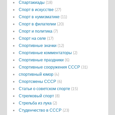
Спартакиады
(18)
Спорт в искусстве
(27)
Спорт в нумизматике
(11)
Спорт в филателии
(20)
Спорт и политика
(7)
Спорт на селе
(17)
Спортивные значки
(12)
Спортивные комментаторы
(2)
Спортивные праздники
(6)
Спортивные сооружения СССР
(31)
спортивный юмор
(4)
Спортсмены СССР
(6)
Статьи о советском спорте
(15)
Стрелковый спорт
(8)
Стрельба из лука
(2)
Студенчество в СССР
(23)