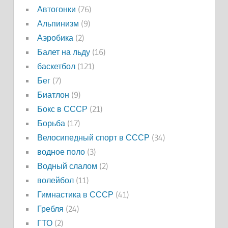
Автогонки
(76)
Альпинизм
(9)
Аэробика
(2)
Балет на льду
(16)
баскетбол
(121)
Бег
(7)
Биатлон
(9)
Бокс в СССР
(21)
Борьба
(17)
Велосипедный спорт в СССР
(34)
водное поло
(3)
Водный слалом
(2)
волейбол
(11)
Гимнастика в СССР
(41)
Гребля
(24)
ГТО
(2)