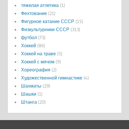
тяжелая атлетика
(1)
Фехтование
(21)
Фигурное катание СССР
(15)
Физкультурники СССР
(313)
футбол
(73)
Хоккей
(86)
Хоккей на траве
(5)
Хоккей с мячом
(9)
Хореография
(2)
Художественной гимнастике
(4)
Шахматы
(29)
Шашки
(1)
Штанга
(20)