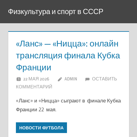
Перейти
Физкультура и спорт в СССР
к
содержимому
«Ланс» — «Ницца»: онлайн
трансляция финала Кубка
Франции
22 МАЯ 2026
ADMIN
ОСТАВИТЬ
КОММЕНТАРИЙ
«Ланс» и «Ницца» сыграют в финале Кубка
Франции 22 мая.
НОВОСТИ ФУТБОЛА