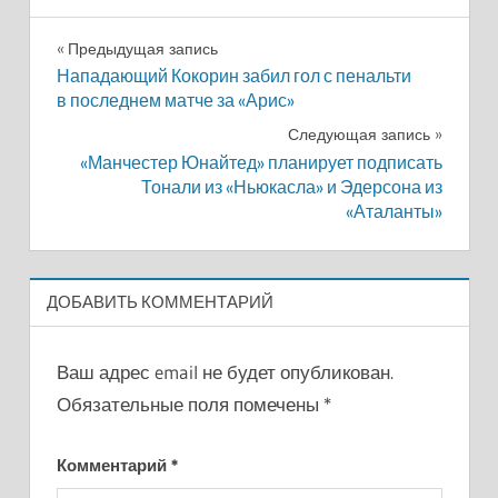
Навигация
Предыдущая запись
Нападающий Кокорин забил гол с пенальти
по
в последнем матче за «Арис»
записям
Следующая запись
«Манчестер Юнайтед» планирует подписать
Тонали из «Ньюкасла» и Эдерсона из
«Аталанты»
ДОБАВИТЬ КОММЕНТАРИЙ
Ваш адрес email не будет опубликован.
Обязательные поля помечены
*
Комментарий
*