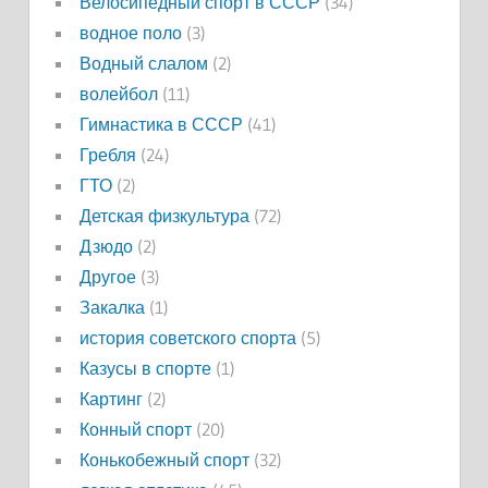
Велосипедный спорт в СССР
(34)
водное поло
(3)
Водный слалом
(2)
волейбол
(11)
Гимнастика в СССР
(41)
Гребля
(24)
ГТО
(2)
Детская физкультура
(72)
Дзюдо
(2)
Другое
(3)
Закалка
(1)
история советского спорта
(5)
Казусы в спорте
(1)
Картинг
(2)
Конный спорт
(20)
Конькобежный спорт
(32)