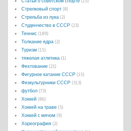
Статьи о советском спорте
(15)
Стрелковый спорт
(8)
Стрельба из лука
(2)
Студенчество в СССР
(23)
Теннис
(189)
Толкание ядра
(2)
Туризм
(15)
тяжелая атлетика
(1)
Фехтование
(21)
Фигурное катание СССР
(15)
Физкультурники СССР
(313)
футбол
(73)
Хоккей
(86)
Хоккей на траве
(5)
Хоккей с мячом
(9)
Хореография
(2)