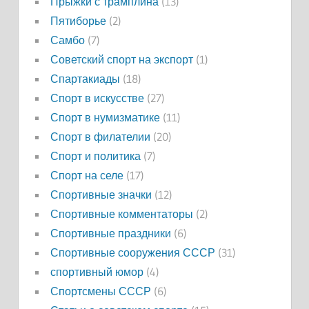
Прыжки с трамплина
(13)
Пятиборье
(2)
Самбо
(7)
Советский спорт на экспорт
(1)
Спартакиады
(18)
Спорт в искусстве
(27)
Спорт в нумизматике
(11)
Спорт в филателии
(20)
Спорт и политика
(7)
Спорт на селе
(17)
Спортивные значки
(12)
Спортивные комментаторы
(2)
Спортивные праздники
(6)
Спортивные сооружения СССР
(31)
спортивный юмор
(4)
Спортсмены СССР
(6)