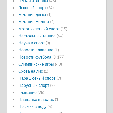
легкая атлетика
(45)
Лыжный спорт
(34)
Метание диска
(1)
Метание молота
(2)
Мотоциклетный спорт
(15)
Настольный теннис
(44)
Наука и спорт
(3)
Новости плавание
(1)
Новости футбола
(3 177)
Олимпийские игры
(40)
Охота на лис
(1)
Парашютный спорт
(7)
Парусный спорт
(9)
плавание
(26)
Плаванье в ластах
(1)
Прыжки в воду
(4)