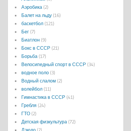
Аэробика
(2)
Балет на льду
(16)
баскетбол
(121)
Бег
(7)
Биатлон
(9)
Бокс в СССР
(21)
Борьба
(17)
Велосипедный спорт в СССР
(34)
водное поло
(3)
Водный слалом
(2)
волейбол
(11)
Гимнастика в СССР
(41)
Гребля
(24)
ГТО
(2)
Детская физкультура
(72)
Дзюдо
(2)