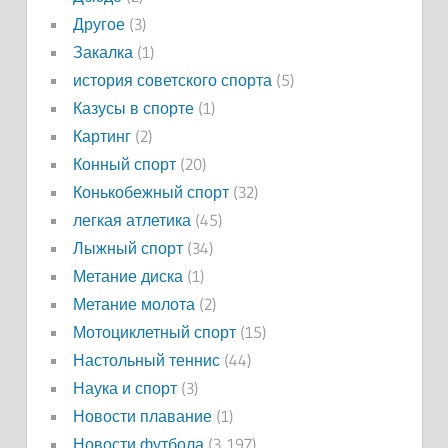
Другое
(3)
Закалка
(1)
история советского спорта
(5)
Казусы в спорте
(1)
Картинг
(2)
Конный спорт
(20)
Конькобежный спорт
(32)
легкая атлетика
(45)
Лыжный спорт
(34)
Метание диска
(1)
Метание молота
(2)
Мотоциклетный спорт
(15)
Настольный теннис
(44)
Наука и спорт
(3)
Новости плавание
(1)
Новости футбола
(3 197)