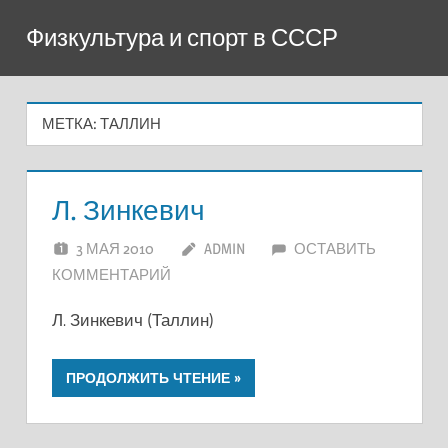
Перейти
Физкультура и спорт в СССР
к
содержимому
МЕТКА:
ТАЛЛИН
Л. Зинкевич
3 МАЯ 2010
ADMIN
ОСТАВИТЬ
КОММЕНТАРИЙ
Л. Зинкевич (Таллин)
ПРОДОЛЖИТЬ ЧТЕНИЕ