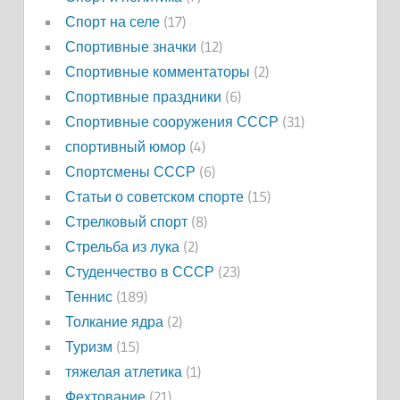
Спорт на селе
(17)
Спортивные значки
(12)
Спортивные комментаторы
(2)
Спортивные праздники
(6)
Спортивные сооружения СССР
(31)
спортивный юмор
(4)
Спортсмены СССР
(6)
Статьи о советском спорте
(15)
Стрелковый спорт
(8)
Стрельба из лука
(2)
Студенчество в СССР
(23)
Теннис
(189)
Толкание ядра
(2)
Туризм
(15)
тяжелая атлетика
(1)
Фехтование
(21)