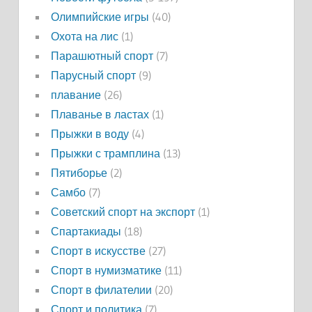
Олимпийские игры
(40)
Охота на лис
(1)
Парашютный спорт
(7)
Парусный спорт
(9)
плавание
(26)
Плаванье в ластах
(1)
Прыжки в воду
(4)
Прыжки с трамплина
(13)
Пятиборье
(2)
Самбо
(7)
Советский спорт на экспорт
(1)
Спартакиады
(18)
Спорт в искусстве
(27)
Спорт в нумизматике
(11)
Спорт в филателии
(20)
Спорт и политика
(7)