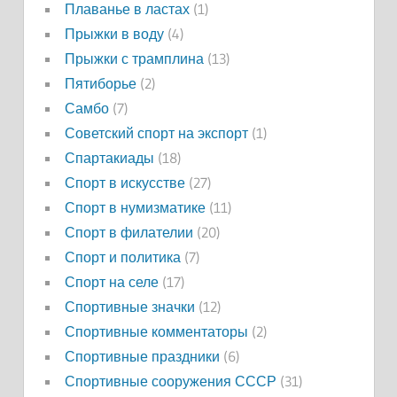
Плаванье в ластах
(1)
Прыжки в воду
(4)
Прыжки с трамплина
(13)
Пятиборье
(2)
Самбо
(7)
Советский спорт на экспорт
(1)
Спартакиады
(18)
Спорт в искусстве
(27)
Спорт в нумизматике
(11)
Спорт в филателии
(20)
Спорт и политика
(7)
Спорт на селе
(17)
Спортивные значки
(12)
Спортивные комментаторы
(2)
Спортивные праздники
(6)
Спортивные сооружения СССР
(31)