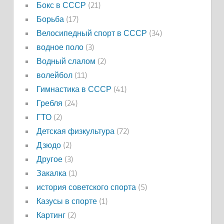
Бокс в СССР
(21)
Борьба
(17)
Велосипедный спорт в СССР
(34)
водное поло
(3)
Водный слалом
(2)
волейбол
(11)
Гимнастика в СССР
(41)
Гребля
(24)
ГТО
(2)
Детская физкультура
(72)
Дзюдо
(2)
Другое
(3)
Закалка
(1)
история советского спорта
(5)
Казусы в спорте
(1)
Картинг
(2)