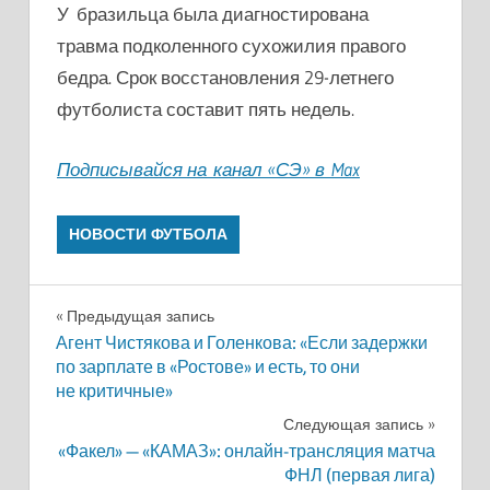
У бразильца была диагностирована
травма подколенного сухожилия правого
бедра. Срок восстановления 29-летнего
футболиста составит пять недель.
Подписывайся на канал «СЭ» в Max
НОВОСТИ ФУТБОЛА
Навигация
Предыдущая запись
Агент Чистякова и Голенкова: «Если задержки
по
по зарплате в «Ростове» и есть, то они
не критичные»
записям
Следующая запись
«Факел» — «КАМАЗ»: онлайн-трансляция матча
ФНЛ (первая лига)