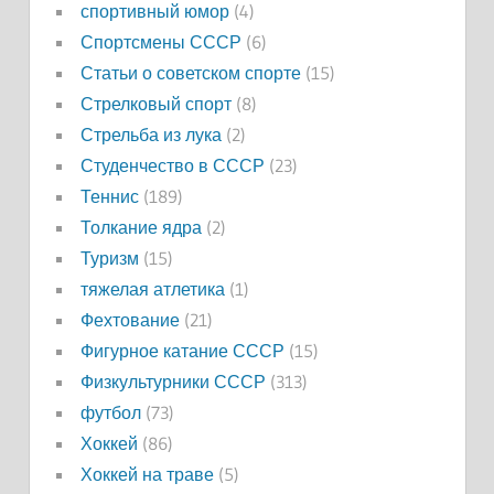
спортивный юмор
(4)
Спортсмены СССР
(6)
Статьи о советском спорте
(15)
Стрелковый спорт
(8)
Стрельба из лука
(2)
Студенчество в СССР
(23)
Теннис
(189)
Толкание ядра
(2)
Туризм
(15)
тяжелая атлетика
(1)
Фехтование
(21)
Фигурное катание СССР
(15)
Физкультурники СССР
(313)
футбол
(73)
Хоккей
(86)
Хоккей на траве
(5)