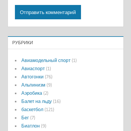
РУБРИКИ
Авиамодельный спорт
(1)
Авиаспорт
(1)
Автогонки
(76)
Альпинизм
(9)
Аэробика
(2)
Балет на льду
(16)
баскетбол
(121)
Бег
(7)
Биатлон
(9)