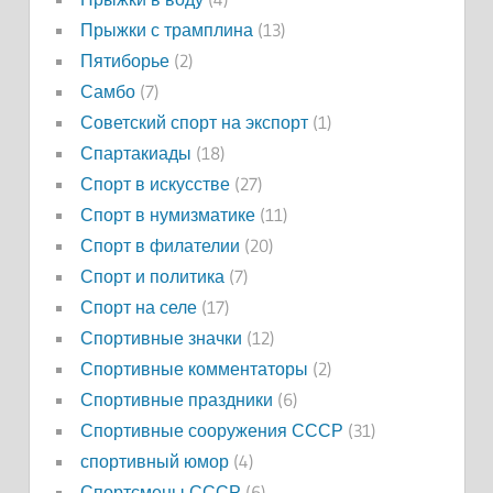
Прыжки с трамплина
(13)
Пятиборье
(2)
Самбо
(7)
Советский спорт на экспорт
(1)
Спартакиады
(18)
Спорт в искусстве
(27)
Спорт в нумизматике
(11)
Спорт в филателии
(20)
Спорт и политика
(7)
Спорт на селе
(17)
Спортивные значки
(12)
Спортивные комментаторы
(2)
Спортивные праздники
(6)
Спортивные сооружения СССР
(31)
спортивный юмор
(4)
Спортсмены СССР
(6)