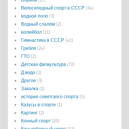
Велосипедный спорт в СССР
(34)
водное поло
(3)
Водный слалом
(2)
волейбол
(11)
Гимнастика в СССР
(41)
Гребля
(24)
ГТО
(2)
Детская физкультура
(72)
Дзюдо
(2)
Другое
(3)
Закалка
(1)
история советского спорта
(5)
Казусы в спорте
(1)
Картинг
(2)
Конный спорт
(20)
Конькобежный спорт
(32)