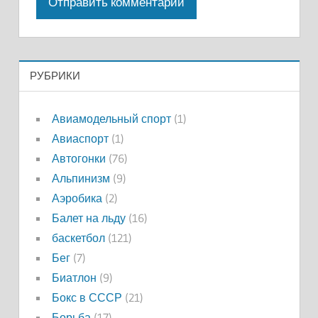
РУБРИКИ
Авиамодельный спорт
(1)
Авиаспорт
(1)
Автогонки
(76)
Альпинизм
(9)
Аэробика
(2)
Балет на льду
(16)
баскетбол
(121)
Бег
(7)
Биатлон
(9)
Бокс в СССР
(21)
Борьба
(17)