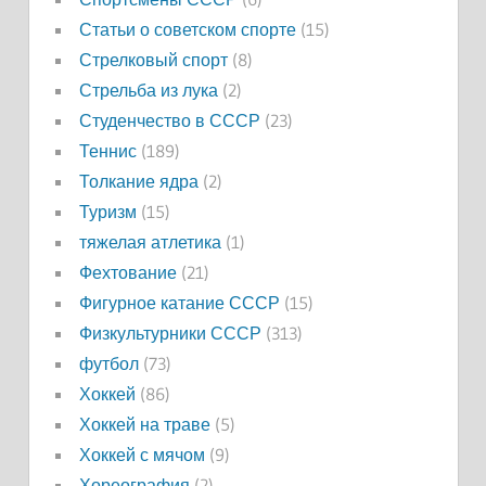
Статьи о советском спорте
(15)
Стрелковый спорт
(8)
Стрельба из лука
(2)
Студенчество в СССР
(23)
Теннис
(189)
Толкание ядра
(2)
Туризм
(15)
тяжелая атлетика
(1)
Фехтование
(21)
Фигурное катание СССР
(15)
Физкультурники СССР
(313)
футбол
(73)
Хоккей
(86)
Хоккей на траве
(5)
Хоккей с мячом
(9)
Хореография
(2)