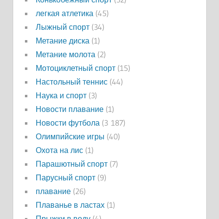
легкая атлетика
(45)
Лыжный спорт
(34)
Метание диска
(1)
Метание молота
(2)
Мотоциклетный спорт
(15)
Настольный теннис
(44)
Наука и спорт
(3)
Новости плавание
(1)
Новости футбола
(3 187)
Олимпийские игры
(40)
Охота на лис
(1)
Парашютный спорт
(7)
Парусный спорт
(9)
плавание
(26)
Плаванье в ластах
(1)
Прыжки в воду
(4)