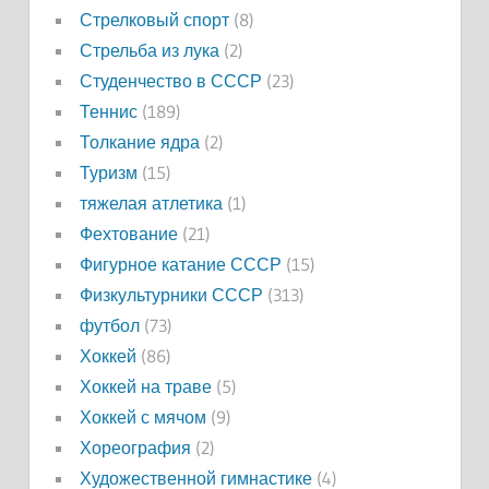
Стрелковый спорт
(8)
Стрельба из лука
(2)
Студенчество в СССР
(23)
Теннис
(189)
Толкание ядра
(2)
Туризм
(15)
тяжелая атлетика
(1)
Фехтование
(21)
Фигурное катание СССР
(15)
Физкультурники СССР
(313)
футбол
(73)
Хоккей
(86)
Хоккей на траве
(5)
Хоккей с мячом
(9)
Хореография
(2)
Художественной гимнастике
(4)