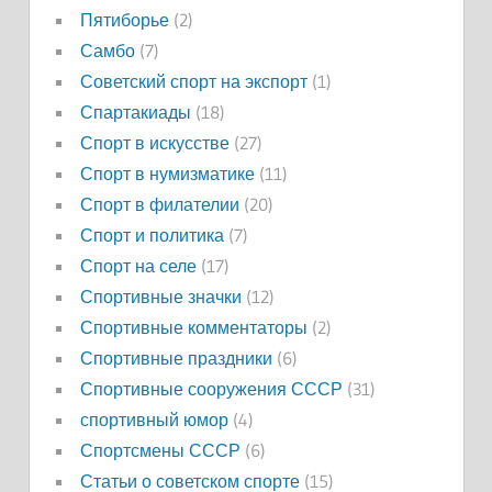
Пятиборье
(2)
Самбо
(7)
Советский спорт на экспорт
(1)
Спартакиады
(18)
Спорт в искусстве
(27)
Спорт в нумизматике
(11)
Спорт в филателии
(20)
Спорт и политика
(7)
Спорт на селе
(17)
Спортивные значки
(12)
Спортивные комментаторы
(2)
Спортивные праздники
(6)
Спортивные сооружения СССР
(31)
спортивный юмор
(4)
Спортсмены СССР
(6)
Статьи о советском спорте
(15)