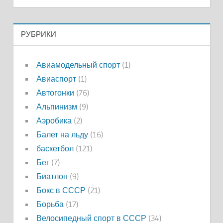
РУБРИКИ
Авиамодельный спорт
(1)
Авиаспорт
(1)
Автогонки
(76)
Альпинизм
(9)
Аэробика
(2)
Балет на льду
(16)
баскетбол
(121)
Бег
(7)
Биатлон
(9)
Бокс в СССР
(21)
Борьба
(17)
Велосипедный спорт в СССР
(34)