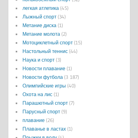
легкая атлетика
(45)
Лыжный спорт
(34)
Метание диска
(1)
Метание молота
(2)
Мотоциклетный спорт
(15)
Настольный теннис
(44)
Наука и спорт
(3)
Новости плавание
(1)
Новости футбола
(3 187)
Олимпийские игры
(40)
Охота на лис
(1)
Парашютный спорт
(7)
Парусный спорт
(9)
плавание
(26)
Плаванье в ластах
(1)
Прыжки в воду
(4)