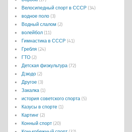
Велосипедный спорт в СССР
(34)
водное поло
(3)
Водный слалом
(2)
волейбол
(11)
Гимнастика в СССР
(41)
Гребля
(24)
ГТО
(2)
Детская физкультура
(72)
Дзюдо
(2)
Другое
(3)
Закалка
(1)
история советского спорта
(5)
Казусы в спорте
(1)
Картинг
(2)
Конный спорт
(20)
Конькобежный спорт
(32)