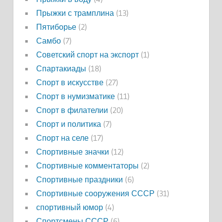
Прыжки с трамплина
(13)
Пятиборье
(2)
Самбо
(7)
Советский спорт на экспорт
(1)
Спартакиады
(18)
Спорт в искусстве
(27)
Спорт в нумизматике
(11)
Спорт в филателии
(20)
Спорт и политика
(7)
Спорт на селе
(17)
Спортивные значки
(12)
Спортивные комментаторы
(2)
Спортивные праздники
(6)
Спортивные сооружения СССР
(31)
спортивный юмор
(4)
Спортсмены СССР
(6)