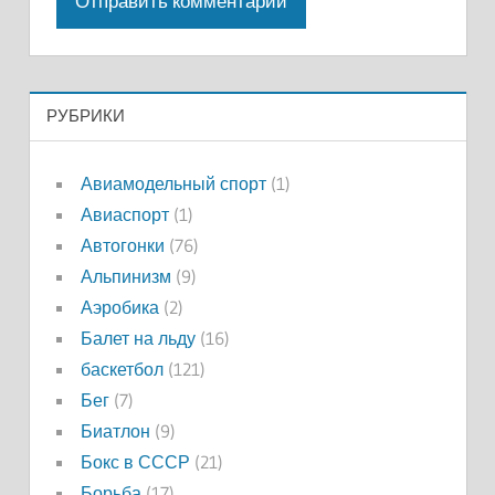
РУБРИКИ
Авиамодельный спорт
(1)
Авиаспорт
(1)
Автогонки
(76)
Альпинизм
(9)
Аэробика
(2)
Балет на льду
(16)
баскетбол
(121)
Бег
(7)
Биатлон
(9)
Бокс в СССР
(21)
Борьба
(17)