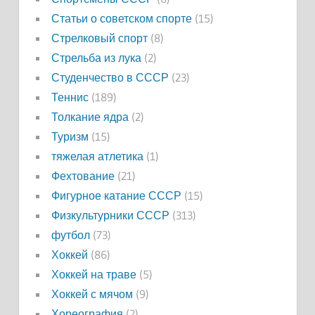
Статьи о советском спорте
(15)
Стрелковый спорт
(8)
Стрельба из лука
(2)
Студенчество в СССР
(23)
Теннис
(189)
Толкание ядра
(2)
Туризм
(15)
тяжелая атлетика
(1)
Фехтование
(21)
Фигурное катание СССР
(15)
Физкультурники СССР
(313)
футбол
(73)
Хоккей
(86)
Хоккей на траве
(5)
Хоккей с мячом
(9)
Хореография
(2)