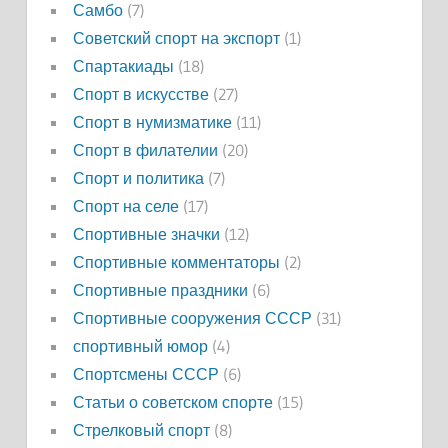
Самбо
(7)
Советский спорт на экспорт
(1)
Спартакиады
(18)
Спорт в искусстве
(27)
Спорт в нумизматике
(11)
Спорт в филателии
(20)
Спорт и политика
(7)
Спорт на селе
(17)
Спортивные значки
(12)
Спортивные комментаторы
(2)
Спортивные праздники
(6)
Спортивные сооружения СССР
(31)
спортивный юмор
(4)
Спортсмены СССР
(6)
Статьи о советском спорте
(15)
Стрелковый спорт
(8)