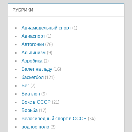
РУБРИКИ
Авиамодельный спорт
(1)
Авиаспорт
(1)
Автогонки
(76)
Альпинизм
(9)
Аэробика
(2)
Балет на льду
(16)
баскетбол
(121)
Бег
(7)
Биатлон
(9)
Бокс в СССР
(21)
Борьба
(17)
Велосипедный спорт в СССР
(34)
водное поло
(3)