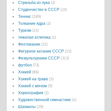
Стрельба из лука
(2)
Студенчество в СССР
(23)
Теннис
(189)
Толкание ядра
(2)
Туризм
(15)
тяжелая атлетика
(1)
Фехтование
(21)
Фигурное катание СССР
(15)
Физкультурники СССР
(313)
футбол
(73)
Хоккей
(86)
Хоккей на траве
(5)
Хоккей с мячом
(9)
Хореография
(2)
Художественной гимнастике
(4)
Шахматы
(29)