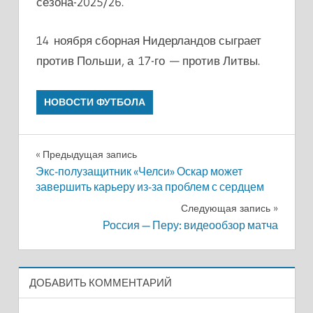
сезона-2025/26.
14 ноября сборная Нидерландов сыграет
против Польши, а 17-го — против Литвы.
НОВОСТИ ФУТБОЛА
Навигация
Предыдущая запись
Экс-полузащитник «Челси» Оскар может
по
завершить карьеру из-за проблем с сердцем
записям
Следующая запись
Россия — Перу: видеообзор матча
ДОБАВИТЬ КОММЕНТАРИЙ