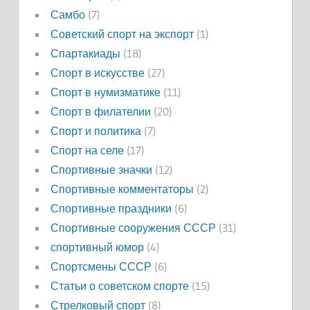
Самбо
(7)
Советский спорт на экспорт
(1)
Спартакиады
(18)
Спорт в искусстве
(27)
Спорт в нумизматике
(11)
Спорт в филателии
(20)
Спорт и политика
(7)
Спорт на селе
(17)
Спортивные значки
(12)
Спортивные комментаторы
(2)
Спортивные праздники
(6)
Спортивные сооружения СССР
(31)
спортивный юмор
(4)
Спортсмены СССР
(6)
Статьи о советском спорте
(15)
Стрелковый спорт
(8)