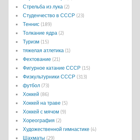
Стрельба из лука
(2)
Студенчество в СССР
(23)
Теннис
(189)
Толкание ядра
(2)
Туризм
(15)
тяжелая атлетика
(1)
Фехтование
(21)
Фигурное катание СССР
(15)
Физкультурники СССР
(313)
футбол
(73)
Хоккей
(86)
Хоккей на траве
(5)
Хоккей с мячом
(9)
Хореография
(2)
Художественной гимнастике
(4)
Шахматы
(29)