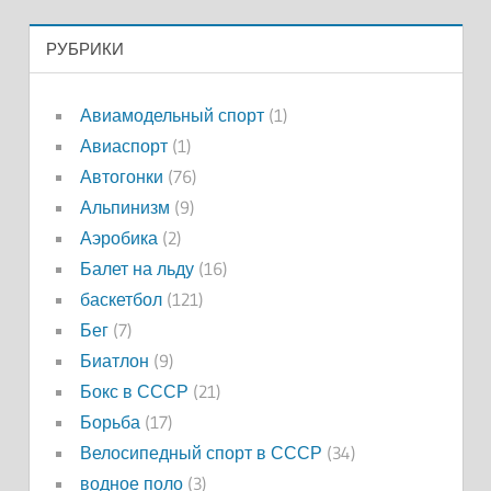
РУБРИКИ
Авиамодельный спорт
(1)
Авиаспорт
(1)
Автогонки
(76)
Альпинизм
(9)
Аэробика
(2)
Балет на льду
(16)
баскетбол
(121)
Бег
(7)
Биатлон
(9)
Бокс в СССР
(21)
Борьба
(17)
Велосипедный спорт в СССР
(34)
водное поло
(3)