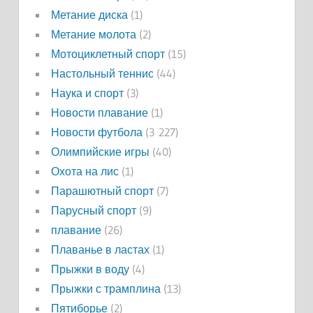
Метание диска
(1)
Метание молота
(2)
Мотоциклетный спорт
(15)
Настольный теннис
(44)
Наука и спорт
(3)
Новости плавание
(1)
Новости футбола
(3 227)
Олимпийские игры
(40)
Охота на лис
(1)
Парашютный спорт
(7)
Парусный спорт
(9)
плавание
(26)
Плаванье в ластах
(1)
Прыжки в воду
(4)
Прыжки с трамплина
(13)
Пятиборье
(2)