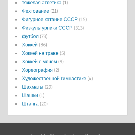
тяжелая атлетика
(1)
Фехтование
(21)
Фигурное катание СССР
(15)
Физкультурники СССР
(313)
футбол
(73)
Хоккей
(86)
Хоккей на траве
(5)
Хоккей с мячом
(9)
Хореография
(2)
Художественной гимнастике
(4)
Шахматы
(29)
Шашки
(1)
Штанга
(20)