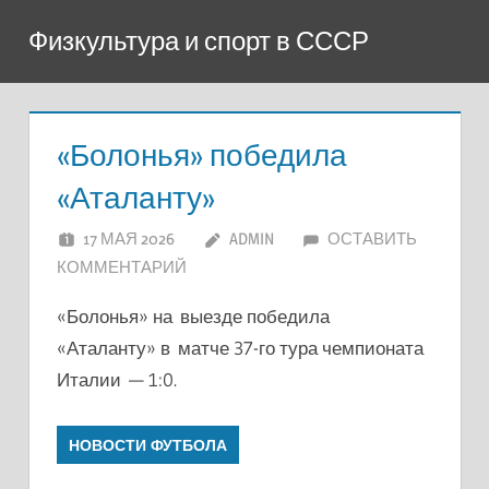
Перейти
Физкультура и спорт в СССР
к
содержимому
«Болонья» победила
«Аталанту»
17 МАЯ 2026
ADMIN
ОСТАВИТЬ
КОММЕНТАРИЙ
«Болонья» на выезде победила
«Аталанту» в матче 37-го тура чемпионата
Италии — 1:0.
НОВОСТИ ФУТБОЛА