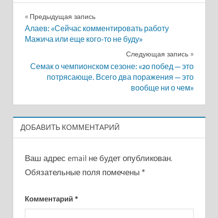
Навигация
Предыдущая запись
Алаев: «Сейчас комментировать работу
по
Мажича или еще кого-то не буду»
записям
Следующая запись
Семак о чемпионском сезоне: «20 побед — это
потрясающе. Всего два поражения — это
вообще ни о чем»
ДОБАВИТЬ КОММЕНТАРИЙ
Ваш адрес email не будет опубликован.
Обязательные поля помечены
*
Комментарий
*