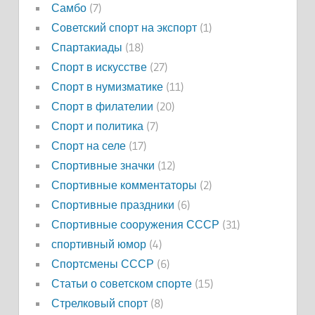
Самбо
(7)
Советский спорт на экспорт
(1)
Спартакиады
(18)
Спорт в искусстве
(27)
Спорт в нумизматике
(11)
Спорт в филателии
(20)
Спорт и политика
(7)
Спорт на селе
(17)
Спортивные значки
(12)
Спортивные комментаторы
(2)
Спортивные праздники
(6)
Спортивные сооружения СССР
(31)
спортивный юмор
(4)
Спортсмены СССР
(6)
Статьи о советском спорте
(15)
Стрелковый спорт
(8)