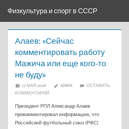
Перейти
Физкультура и спорт в СССР
к
содержимому
Алаев: «Сейчас
комментировать работу
Мажича или еще кого-то
не буду»
17 МАЯ 2026
ADMIN
ОСТАВИТЬ
КОММЕНТАРИЙ
Президент РПЛ Александр Алаев
прокомментировал информацию, что
Российский футбольный союз (РФС)