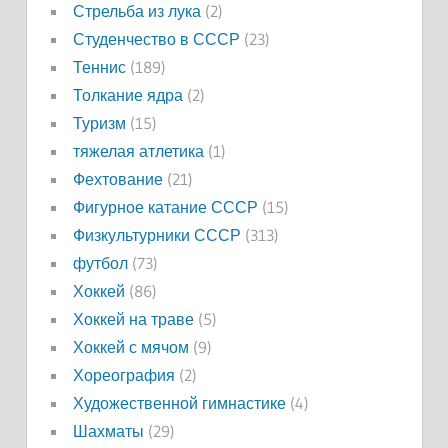
Стрельба из лука
(2)
Студенчество в СССР
(23)
Теннис
(189)
Толкание ядра
(2)
Туризм
(15)
тяжелая атлетика
(1)
Фехтование
(21)
Фигурное катание СССР
(15)
Физкультурники СССР
(313)
футбол
(73)
Хоккей
(86)
Хоккей на траве
(5)
Хоккей с мячом
(9)
Хореография
(2)
Художественной гимнастике
(4)
Шахматы
(29)