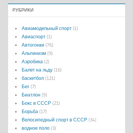
РУБРИКИ
Авиамодельный спорт
(1)
Авиаспорт
(1)
Автогонки
(76)
Альпинизм
(9)
Аэробика
(2)
Балет на льду
(16)
баскетбол
(121)
Бег
(7)
Биатлон
(9)
Бокс в СССР
(21)
Борьба
(17)
Велосипедный спорт в СССР
(34)
водное поло
(3)