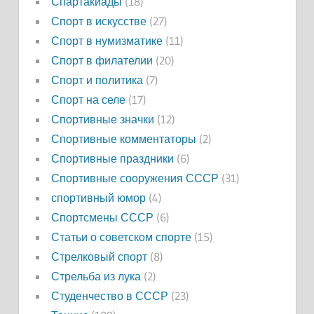
Спартакиады
(18)
Спорт в искусстве
(27)
Спорт в нумизматике
(11)
Спорт в филателии
(20)
Спорт и политика
(7)
Спорт на селе
(17)
Спортивные значки
(12)
Спортивные комментаторы
(2)
Спортивные праздники
(6)
Спортивные сооружения СССР
(31)
спортивный юмор
(4)
Спортсмены СССР
(6)
Статьи о советском спорте
(15)
Стрелковый спорт
(8)
Стрельба из лука
(2)
Студенчество в СССР
(23)