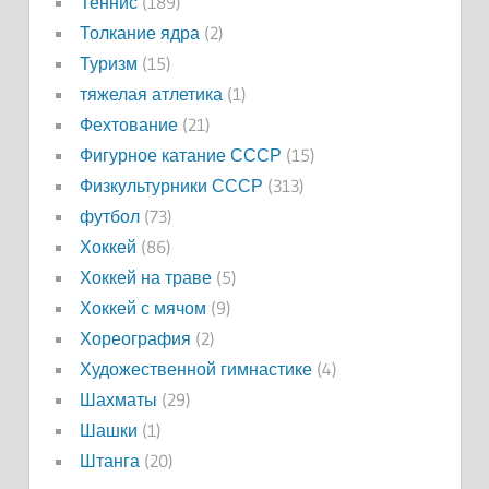
Теннис
(189)
Толкание ядра
(2)
Туризм
(15)
тяжелая атлетика
(1)
Фехтование
(21)
Фигурное катание СССР
(15)
Физкультурники СССР
(313)
футбол
(73)
Хоккей
(86)
Хоккей на траве
(5)
Хоккей с мячом
(9)
Хореография
(2)
Художественной гимнастике
(4)
Шахматы
(29)
Шашки
(1)
Штанга
(20)