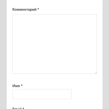
Комментарий
*
Имя
*
Email
*