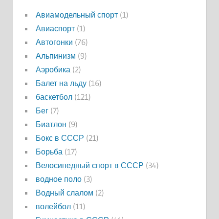
Авиамодельный спорт
(1)
Авиаспорт
(1)
Автогонки
(76)
Альпинизм
(9)
Аэробика
(2)
Балет на льду
(16)
баскетбол
(121)
Бег
(7)
Биатлон
(9)
Бокс в СССР
(21)
Борьба
(17)
Велосипедный спорт в СССР
(34)
водное поло
(3)
Водный слалом
(2)
волейбол
(11)