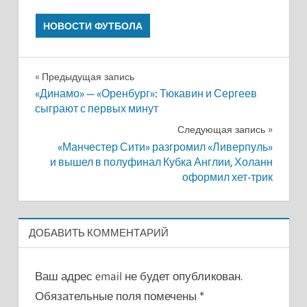
НОВОСТИ ФУТБОЛА
Навигация
Предыдущая запись
«Динамо» — «Оренбург»: Тюкавин и Сергеев
по
сыграют с первых минут
записям
Следующая запись
«Манчестер Сити» разгромил «Ливерпуль»
и вышел в полуфинал Кубка Англии, Холанн
оформил хет-трик
ДОБАВИТЬ КОММЕНТАРИЙ
Ваш адрес email не будет опубликован.
Обязательные поля помечены
*