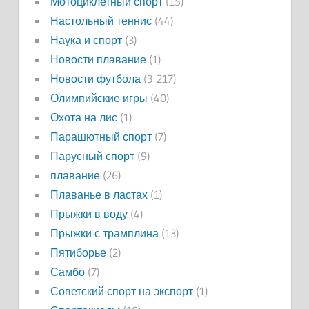
Мотоциклетный спорт
(15)
Настольный теннис
(44)
Наука и спорт
(3)
Новости плавание
(1)
Новости футбола
(3 217)
Олимпийские игры
(40)
Охота на лис
(1)
Парашютный спорт
(7)
Парусный спорт
(9)
плавание
(26)
Плаванье в ластах
(1)
Прыжки в воду
(4)
Прыжки с трамплина
(13)
Пятиборье
(2)
Самбо
(7)
Советский спорт на экспорт
(1)