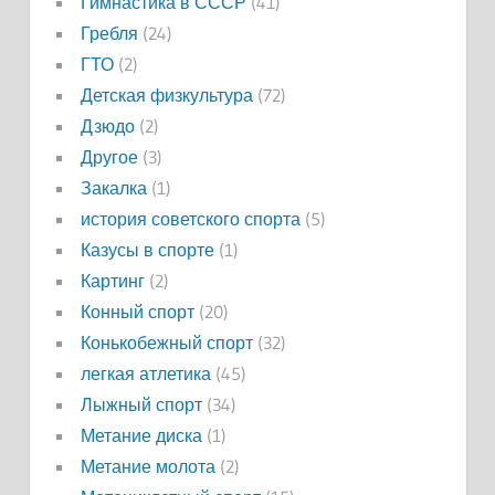
Гимнастика в СССР
(41)
Гребля
(24)
ГТО
(2)
Детская физкультура
(72)
Дзюдо
(2)
Другое
(3)
Закалка
(1)
история советского спорта
(5)
Казусы в спорте
(1)
Картинг
(2)
Конный спорт
(20)
Конькобежный спорт
(32)
легкая атлетика
(45)
Лыжный спорт
(34)
Метание диска
(1)
Метание молота
(2)