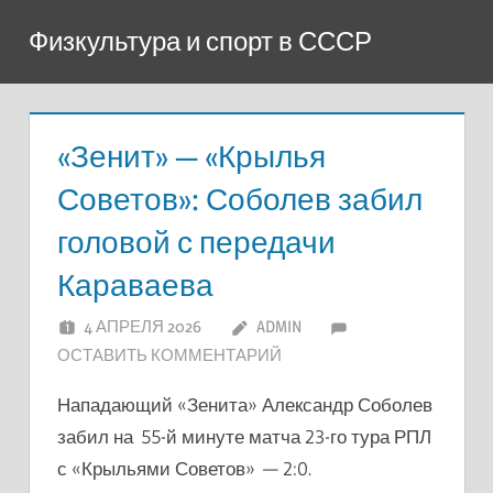
Перейти
Физкультура и спорт в СССР
к
содержимому
«Зенит» — «Крылья
Советов»: Соболев забил
головой с передачи
Караваева
4 АПРЕЛЯ 2026
ADMIN
ОСТАВИТЬ КОММЕНТАРИЙ
Нападающий «Зенита» Александр Соболев
забил на 55-й минуте матча 23-го тура РПЛ
с «Крыльями Советов» — 2:0.