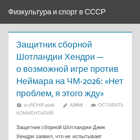
Перейти
Физкультура и спорт в СССР
к
содержимому
Защитник сборной
Шотландии Хендри —
о возможной игре против
Неймара на ЧМ-2026: «Нет
проблем, я этого жду»
21 ИЮНЯ 2026
ADMIN
ОСТАВИТЬ
КОММЕНТАРИЙ
Защитник сборной Шотландии Джек
Хендри заявил, что не испытывает