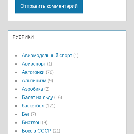
РУБРИКИ
Авиамодельный спорт
(1)
Авиаспорт
(1)
Автогонки
(76)
Альпинизм
(9)
Аэробика
(2)
Балет на льду
(16)
баскетбол
(121)
Бег
(7)
Биатлон
(9)
Бокс в СССР
(21)