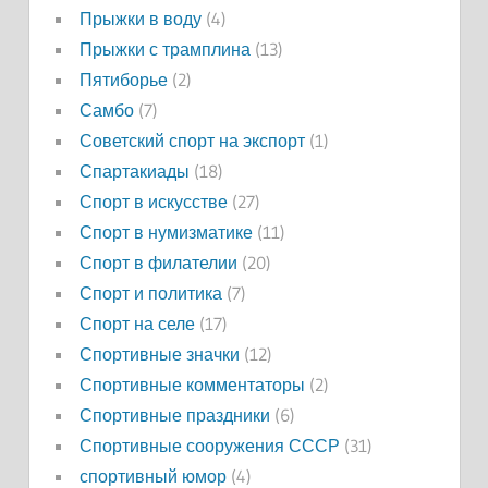
Прыжки в воду
(4)
Прыжки с трамплина
(13)
Пятиборье
(2)
Самбо
(7)
Советский спорт на экспорт
(1)
Спартакиады
(18)
Спорт в искусстве
(27)
Спорт в нумизматике
(11)
Спорт в филателии
(20)
Спорт и политика
(7)
Спорт на селе
(17)
Спортивные значки
(12)
Спортивные комментаторы
(2)
Спортивные праздники
(6)
Спортивные сооружения СССР
(31)
спортивный юмор
(4)