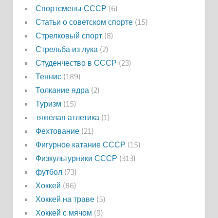
Спортсмены СССР
(6)
Статьи о советском спорте
(15)
Стрелковый спорт
(8)
Стрельба из лука
(2)
Студенчество в СССР
(23)
Теннис
(189)
Толкание ядра
(2)
Туризм
(15)
тяжелая атлетика
(1)
Фехтование
(21)
Фигурное катание СССР
(15)
Физкультурники СССР
(313)
футбол
(73)
Хоккей
(86)
Хоккей на траве
(5)
Хоккей с мячом
(9)