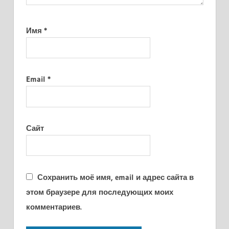
Имя
*
Email
*
Сайт
Сохранить моё имя, email и адрес сайта в
этом браузере для последующих моих
комментариев.