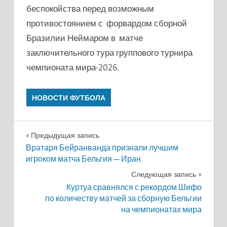
беспокойства перед возможным
противостоянием с форвардом сборной
Бразилии Неймаром в матче
заключительного тура группового турнира
чемпионата мира-2026.
НОВОСТИ ФУТБОЛА
Навигация
Предыдущая запись
Вратаря Бейранванда признали лучшим
по
игроком матча Бельгия — Иран
записям
Следующая запись
Куртуа сравнялся с рекордом Шифо
по количеству матчей за сборную Бельгии
на чемпионатах мира