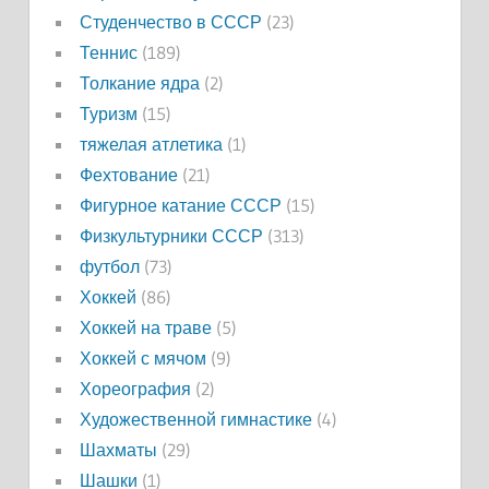
Студенчество в СССР
(23)
Теннис
(189)
Толкание ядра
(2)
Туризм
(15)
тяжелая атлетика
(1)
Фехтование
(21)
Фигурное катание СССР
(15)
Физкультурники СССР
(313)
футбол
(73)
Хоккей
(86)
Хоккей на траве
(5)
Хоккей с мячом
(9)
Хореография
(2)
Художественной гимнастике
(4)
Шахматы
(29)
Шашки
(1)