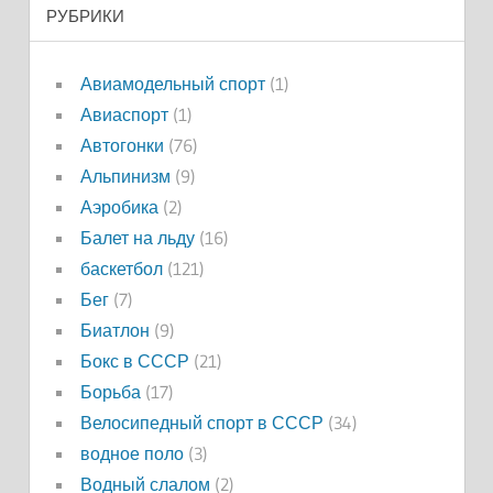
РУБРИКИ
Авиамодельный спорт
(1)
Авиаспорт
(1)
Автогонки
(76)
Альпинизм
(9)
Аэробика
(2)
Балет на льду
(16)
баскетбол
(121)
Бег
(7)
Биатлон
(9)
Бокс в СССР
(21)
Борьба
(17)
Велосипедный спорт в СССР
(34)
водное поло
(3)
Водный слалом
(2)