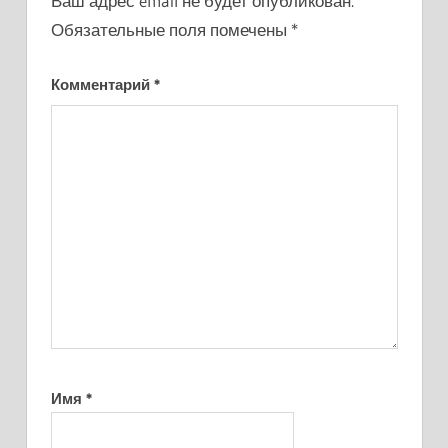
Ваш адрес email не будет опубликован.
Обязательные поля помечены
*
Комментарий
*
Имя
*