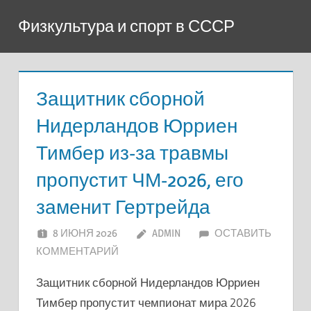
Перейти
Физкультура и спорт в СССР
к
содержимому
Защитник сборной
Нидерландов Юрриен
Тимбер из-за травмы
пропустит ЧМ-2026, его
заменит Гертрейда
8 ИЮНЯ 2026
ADMIN
ОСТАВИТЬ
КОММЕНТАРИЙ
Защитник сборной Нидерландов Юрриен
Тимбер пропустит чемпионат мира 2026