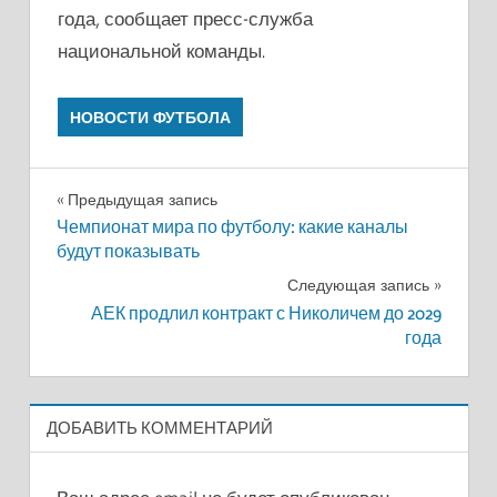
года, сообщает пресс-служба
национальной команды.
НОВОСТИ ФУТБОЛА
Навигация
Предыдущая запись
Чемпионат мира по футболу: какие каналы
по
будут показывать
записям
Следующая запись
АЕК продлил контракт с Николичем до 2029
года
ДОБАВИТЬ КОММЕНТАРИЙ