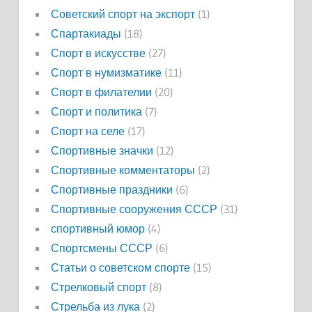
Советский спорт на экспорт
(1)
Спартакиады
(18)
Спорт в искусстве
(27)
Спорт в нумизматике
(11)
Спорт в филателии
(20)
Спорт и политика
(7)
Спорт на селе
(17)
Спортивные значки
(12)
Спортивные комментаторы
(2)
Спортивные праздники
(6)
Спортивные сооружения СССР
(31)
спортивный юмор
(4)
Спортсмены СССР
(6)
Статьи о советском спорте
(15)
Стрелковый спорт
(8)
Стрельба из лука
(2)