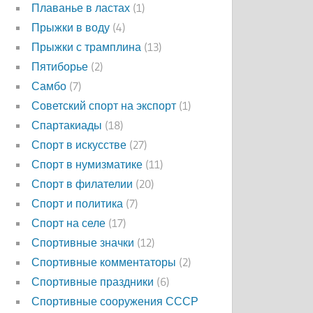
Плаванье в ластах
(1)
Прыжки в воду
(4)
Прыжки с трамплина
(13)
Пятиборье
(2)
Самбо
(7)
Советский спорт на экспорт
(1)
Спартакиады
(18)
Спорт в искусстве
(27)
Спорт в нумизматике
(11)
Спорт в филателии
(20)
Спорт и политика
(7)
Спорт на селе
(17)
Спортивные значки
(12)
Спортивные комментаторы
(2)
Спортивные праздники
(6)
Спортивные сооружения СССР