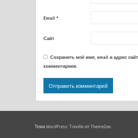
Email
*
Сайт
Сохранить моё имя, email и адрес са
комментариев.
Тема WordPress: Treville от ThemeZee.