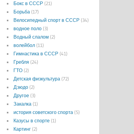
Бокс в СССР
(21)
Борьба
(17)
Велосипедный спорт в СССР
(34)
водное поло
(3)
Водный слалом
(2)
волейбол
(11)
Гимнастика в СССР
(41)
Гребля
(24)
ГТО
(2)
Детская физкультура
(72)
Дзюдо
(2)
Другое
(3)
Закалка
(1)
история советского спорта
(5)
Казусы в спорте
(1)
Картинг
(2)