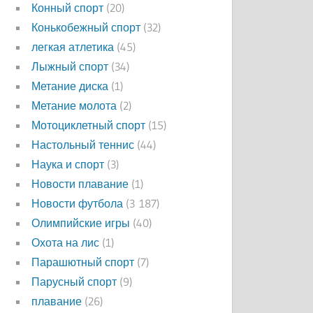
Конный спорт
(20)
Конькобежный спорт
(32)
легкая атлетика
(45)
Лыжный спорт
(34)
Метание диска
(1)
Метание молота
(2)
Мотоциклетный спорт
(15)
Настольный теннис
(44)
Наука и спорт
(3)
Новости плавание
(1)
Новости футбола
(3 187)
Олимпийские игры
(40)
Охота на лис
(1)
Парашютный спорт
(7)
Парусный спорт
(9)
плавание
(26)