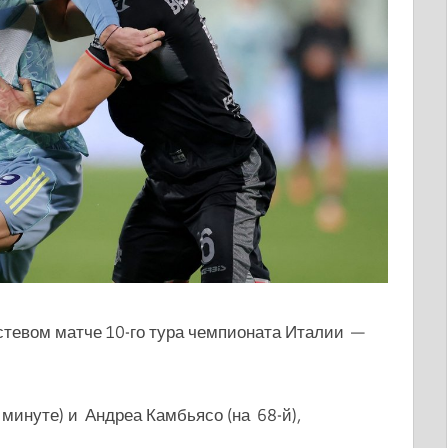
тевом матче 10-го тура чемпионата Италии —
 минуте) и Андреа Камбьясо (на 68-й),