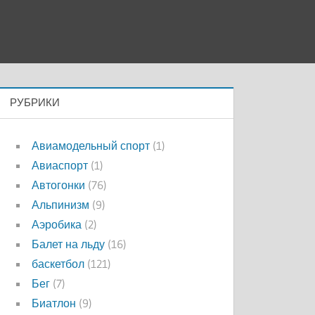
РУБРИКИ
Авиамодельный спорт
(1)
Авиаспорт
(1)
Автогонки
(76)
Альпинизм
(9)
Аэробика
(2)
Балет на льду
(16)
баскетбол
(121)
Бег
(7)
Биатлон
(9)