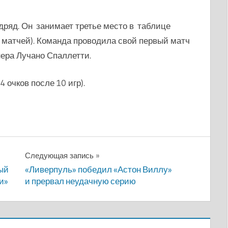
ряд. Он занимает третье место в таблице
 матчей). Команда проводила свой первый матч
нера Лучано Спаллетти.
 очков после 10 игр).
Следующая запись
вый
«Ливерпуль» победил «Астон Виллу»
и»
и прервал неудачную серию