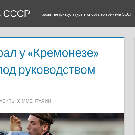
 в СССР
развитие физкультуры и спорта во времена СССР
рал у «Кремонезе»
под руководством
АВИТЬ КОММЕНТАРИЙ