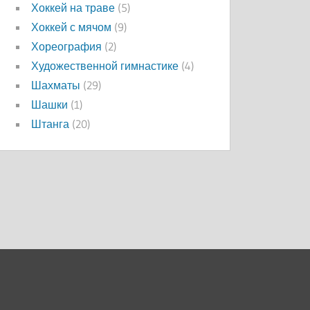
Хоккей на траве
(5)
Хоккей с мячом
(9)
Хореография
(2)
Художественной гимнастике
(4)
Шахматы
(29)
Шашки
(1)
Штанга
(20)