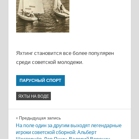
Яхтинг становится все более популярен
среди советской молодежи.
ПАРУСНЫЙ СПОРТ
ЯХТЫ НА ВОДЕ
Навигация
Предыдущая запись
На поле один за другим выходят легендарные
по
игроки советской сборной: Альберт