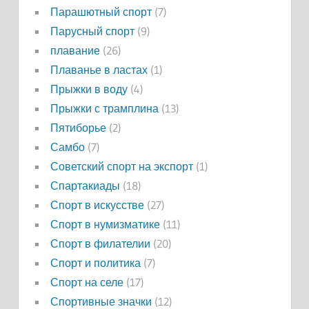
Парашютный спорт
(7)
Парусный спорт
(9)
плавание
(26)
Плаванье в ластах
(1)
Прыжки в воду
(4)
Прыжки с трамплина
(13)
Пятиборье
(2)
Самбо
(7)
Советский спорт на экспорт
(1)
Спартакиады
(18)
Спорт в искусстве
(27)
Спорт в нумизматике
(11)
Спорт в филателии
(20)
Спорт и политика
(7)
Спорт на селе
(17)
Спортивные значки
(12)