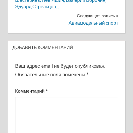
Шестернёв, Лев Яшин, Валерий Воронин,
записям
Эдуард Стрельцов…
Следующая запись
Авиамодельный спорт
ДОБАВИТЬ КОММЕНТАРИЙ
Ваш адрес email не будет опубликован.
Обязательные поля помечены
*
Комментарий
*