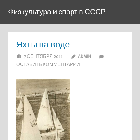
Перейти
Физкультура и спорт в СССР
к
содержимому
Яхты на воде
7 СЕНТЯБРЯ 2011
ADMIN
ОСТАВИТЬ КОММЕНТАРИЙ