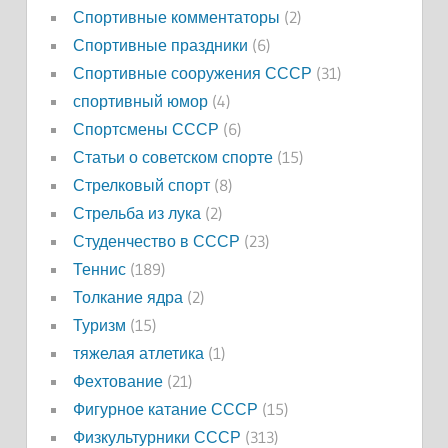
Спортивные комментаторы
(2)
Спортивные праздники
(6)
Спортивные сооружения СССР
(31)
спортивный юмор
(4)
Спортсмены СССР
(6)
Статьи о советском спорте
(15)
Стрелковый спорт
(8)
Стрельба из лука
(2)
Студенчество в СССР
(23)
Теннис
(189)
Толкание ядра
(2)
Туризм
(15)
тяжелая атлетика
(1)
Фехтование
(21)
Фигурное катание СССР
(15)
Физкультурники СССР
(313)