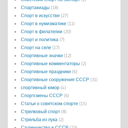
Спартакиады
(18)
Спорт в искусстве
(27)
Спорт в нумизматике
(11)
Спорт в филателии
(20)
Спорт и политика
(7)
Спорт на селе
(17)
Спортивные значки
(12)
Спортивные комментаторы
(2)
Спортивные праздники
(6)
Спортивные сооружения СССР
(31)
спортивный юмор
(4)
Спортсмены СССР
(6)
Статьи о советском спорте
(15)
Стрелковый спорт
(8)
Стрельба из лука
(2)
Студенчество в СССР
(23)