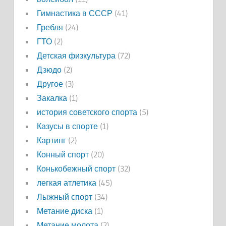
Гимнастика в СССР
(41)
Гребля
(24)
ГТО
(2)
Детская физкультура
(72)
Дзюдо
(2)
Другое
(3)
Закалка
(1)
история советского спорта
(5)
Казусы в спорте
(1)
Картинг
(2)
Конный спорт
(20)
Конькобежный спорт
(32)
легкая атлетика
(45)
Лыжный спорт
(34)
Метание диска
(1)
Метание молота
(2)