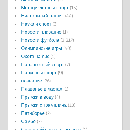
Мотоциклетный спорт
(15)
Настольный теннис
(44)
Наука и спорт
(3)
Новости плавание
(1)
Новости футбола
(3 217)
Олимпийские игры
(40)
Охота на лис
(1)
Парашютный спорт
(7)
Парусный спорт
(9)
плавание
(26)
Плаванье в ластах
(1)
Прыжки в воду
(4)
Прыжки с трамплина
(13)
Пятиборье
(2)
Самбо
(7)
Советский спорт на экспорт
(1)