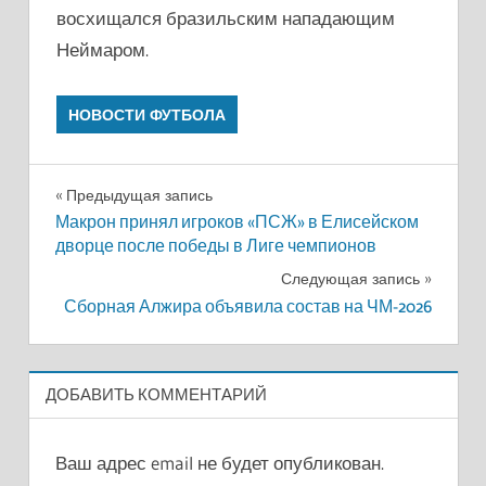
восхищался бразильским нападающим
Неймаром.
НОВОСТИ ФУТБОЛА
Навигация
Предыдущая запись
Макрон принял игроков «ПСЖ» в Елисейском
по
дворце после победы в Лиге чемпионов
записям
Следующая запись
Сборная Алжира объявила состав на ЧМ-2026
ДОБАВИТЬ КОММЕНТАРИЙ
Ваш адрес email не будет опубликован.