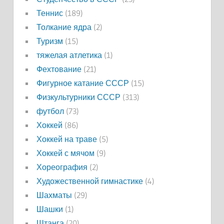
Теннис
(189)
Толкание ядра
(2)
Туризм
(15)
тяжелая атлетика
(1)
Фехтование
(21)
Фигурное катание СССР
(15)
Физкультурники СССР
(313)
футбол
(73)
Хоккей
(86)
Хоккей на траве
(5)
Хоккей с мячом
(9)
Хореография
(2)
Художественной гимнастике
(4)
Шахматы
(29)
Шашки
(1)
Штанга
(20)