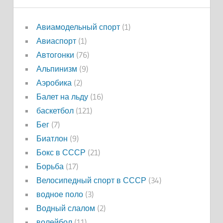
Авиамодельный спорт
(1)
Авиаспорт
(1)
Автогонки
(76)
Альпинизм
(9)
Аэробика
(2)
Балет на льду
(16)
баскетбол
(121)
Бег
(7)
Биатлон
(9)
Бокс в СССР
(21)
Борьба
(17)
Велосипедный спорт в СССР
(34)
водное поло
(3)
Водный слалом
(2)
волейбол
(11)