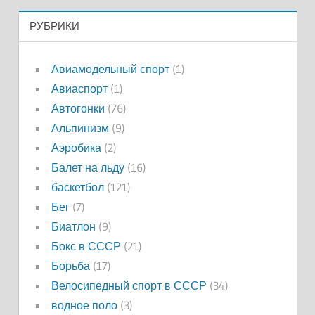
РУБРИКИ
Авиамодельный спорт
(1)
Авиаспорт
(1)
Автогонки
(76)
Альпинизм
(9)
Аэробика
(2)
Балет на льду
(16)
баскетбол
(121)
Бег
(7)
Биатлон
(9)
Бокс в СССР
(21)
Борьба
(17)
Велосипедный спорт в СССР
(34)
водное поло
(3)