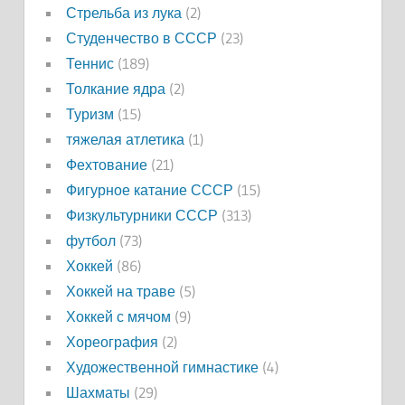
Стрельба из лука
(2)
Студенчество в СССР
(23)
Теннис
(189)
Толкание ядра
(2)
Туризм
(15)
тяжелая атлетика
(1)
Фехтование
(21)
Фигурное катание СССР
(15)
Физкультурники СССР
(313)
футбол
(73)
Хоккей
(86)
Хоккей на траве
(5)
Хоккей с мячом
(9)
Хореография
(2)
Художественной гимнастике
(4)
Шахматы
(29)