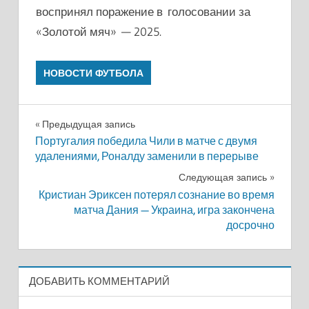
воспринял поражение в голосовании за
«Золотой мяч» — 2025.
НОВОСТИ ФУТБОЛА
Навигация
Предыдущая запись
Португалия победила Чили в матче с двумя
по
удалениями, Роналду заменили в перерыве
записям
Следующая запись
Кристиан Эриксен потерял сознание во время
матча Дания — Украина, игра закончена
досрочно
ДОБАВИТЬ КОММЕНТАРИЙ