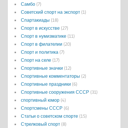
Самбо
(7)
Советский спорт на экспорт
(1)
Спартакиады
(18)
Спорт в искусстве
(27)
Спорт в нумизматике
(11)
Спорт в филателии
(20)
Спорт и политика
(7)
Спорт на селе
(17)
Спортивные значки
(12)
Спортивные комментаторы
(2)
Спортивные праздники
(6)
Спортивные сооружения СССР
(31)
спортивный юмор
(4)
Спортсмены СССР
(6)
Статьи о советском спорте
(15)
Стрелковый спорт
(8)